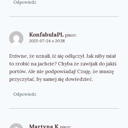
Odpowiedz
KonfabulaPL
pisze:
2023-07-24 o 20:38
Dziwne, że uznali, iż się odłączył. Jak niby miał
to zrobić na jachcie? Chyba że zawijali do jakiś
portów. Ale nie podpowiadaj! Czuję, że muszę
przyczytać, by samej się dowiedzieć.
Odpowiedz
Martyna K
pisze: