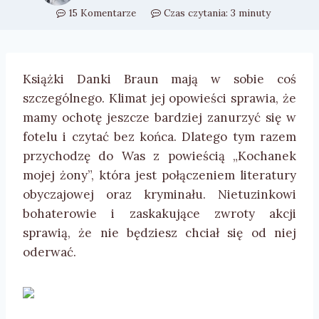
15 Komentarze
Czas czytania:
3
minuty
Książki Danki Braun mają w sobie coś
szczególnego. Klimat jej opowieści sprawia, że
mamy ochotę jeszcze bardziej zanurzyć się w
fotelu i czytać bez końca. Dlatego tym razem
przychodzę do Was z powieścią „Kochanek
mojej żony”, która jest połączeniem literatury
obyczajowej oraz kryminału. Nietuzinkowi
bohaterowie i zaskakujące zwroty akcji
sprawią, że nie będziesz chciał się od niej
oderwać.