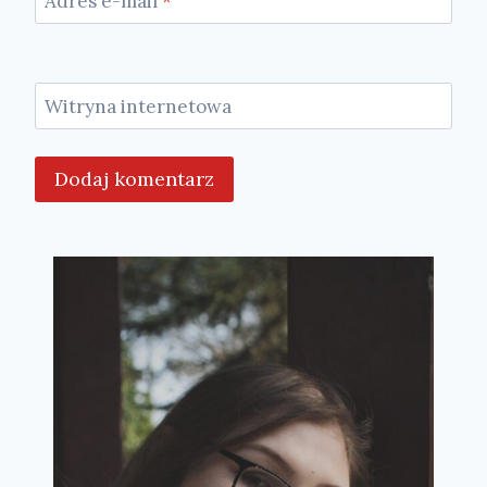
Adres e-mail
*
Witryna internetowa