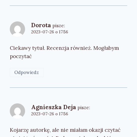
Dorota
pisze:
2023-07-26 o 17:56
Ciekawy tytuł. Recenzja również. Mogłabym
poczytać
Odpowiedz
Agnieszka Deja
pisze:
2023-07-26 o 17:56
Kojarzę autorkę, ale nie miałam okazji czytać