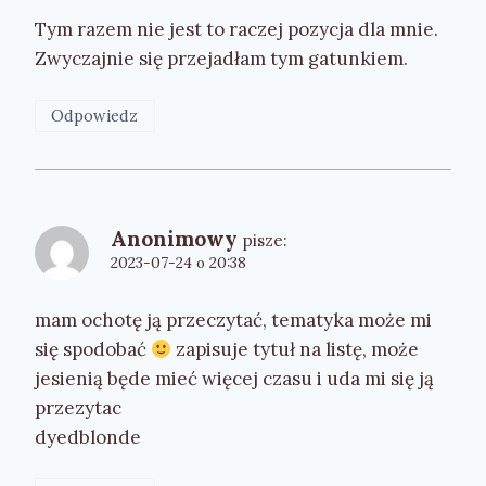
Tym razem nie jest to raczej pozycja dla mnie.
Zwyczajnie się przejadłam tym gatunkiem.
Odpowiedz
Anonimowy
pisze:
2023-07-24 o 20:38
mam ochotę ją przeczytać, tematyka może mi
się spodobać
zapisuje tytuł na listę, może
jesienią będe mieć więcej czasu i uda mi się ją
przezytac
dyedblonde