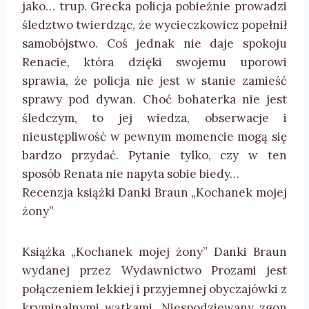
jako… trup. Grecka policja pobieżnie prowadzi
śledztwo twierdząc, że wycieczkowicz popełnił
samobójstwo. Coś jednak nie daje spokoju
Renacie, która dzięki swojemu uporowi
sprawia, że policja nie jest w stanie zamieść
sprawy pod dywan. Choć bohaterka nie jest
śledczym, to jej wiedza, obserwacje i
nieustępliwość w pewnym momencie mogą się
bardzo przydać. Pytanie tylko, czy w ten
sposób Renata nie napyta sobie biedy…
Recenzja książki Danki Braun „Kochanek mojej
żony”
Książka „Kochanek mojej żony” Danki Braun
wydanej przez Wydawnictwo Prozami jest
połączeniem lekkiej i przyjemnej obyczajówki z
kryminalnymi wątkami. Niespodziewany zgon