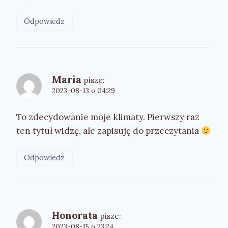
Odpowiedz
Maria
pisze:
2023-08-13 o 04:29
To zdecydowanie moje klimaty. Pierwszy raz
ten tytuł widzę, ale zapisuję do przeczytania
Odpowiedz
Honorata
pisze:
2023-08-15 o 23:24