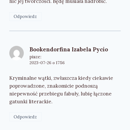
nic jej twórczości. Będę musiała nadrobić.
Odpowiedz
Bookendorfina Izabela Pycio
pisze:
2023-07-26 o 17:56
Kryminalne wątki, zwłaszcza kiedy ciekawie
poprowadzone, znakomicie podnoszą
niepewność przebiegu fabuły, lubię łączone
gatunki literackie.
Odpowiedz