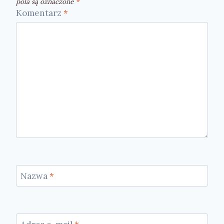
pola są oznaczone
*
Komentarz
*
Nazwa
*