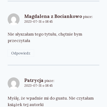
Magdalena z Bociankowo
pisze:
2023-07-31 o 18:45
Nie słyszałam tego tytułu, chętnie bym
przeczytała
Odpowiedz
Patrycja
pisze:
2023-07-31 o 18:45
Myślę, że wpadnie mi do gustu. Nie czytałam
książek tej autorki