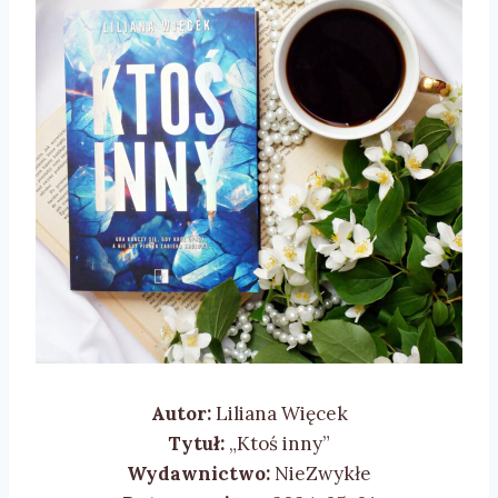
Autor:
Liliana Więcek
Tytuł:
„Ktoś inny”
Wydawnictwo:
NieZwykłe