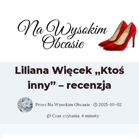
Przejdź
do
treści
Liliana Więcek „Ktoś
inny” – recenzja
Przez
Na Wysokim Obcasie
2025-10-02
Czas czytania:
4
minuty