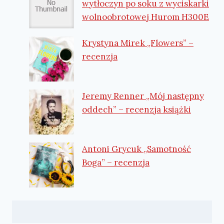
wytłoczyn po soku z wyciskarki
wolnoobrotowej Hurom H300E
Krystyna Mirek „Flowers” –
recenzja
Jeremy Renner „Mój następny
oddech” – recenzja książki
Antoni Grycuk „Samotność
Boga” – recenzja