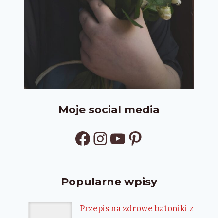
Moje social media
Facebook
Instagram
YouTube
Pinterest
Popularne wpisy
Przepis na zdrowe batoniki z