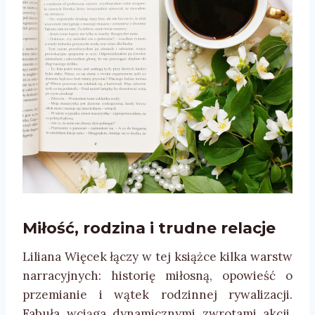
Miłość, rodzina i trudne relacje
Liliana Więcek łączy w tej książce kilka warstw
narracyjnych: historię miłosną, opowieść o
przemianie i wątek rodzinnej rywalizacji.
Fabuła wciąga dynamicznymi zwrotami akcji,