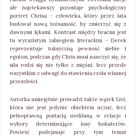
ale najciekawszy pozostaje psychologiczny
portret Chrisa – człowieka, który przez lata
budował nową tożsamość, by zmierzyć się z
dawnymi lękami. Kontrast między braćmi jest
tu wyrazistym zabiegiem literackim – Derek
reprezentuje toksyczną pewność siebie i
egoizm, podczas gdy Chris musi nauczyć się, że
siła rodzi się nie tylko z mięśni, lecz przede
wszystkim z odwagi do stawienia czoła własnej
przeszłości.
Autorka umiejętnie prowadzi także wątek Livi,
która nie jest jedynie obiektem uczuć, lecz
pełnoprawną postacią uwikłaną w relacje i
wybory determinujące losy bohaterów.
Powieść podejmuje przy tym temat