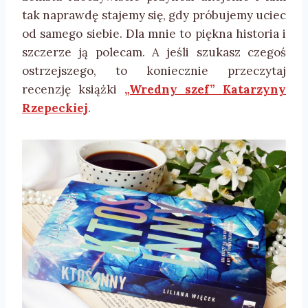
tak naprawdę stajemy się, gdy próbujemy uciec
od samego siebie. Dla mnie to piękna historia i
szczerze ją polecam. A jeśli szukasz czegoś
ostrzejszego, to koniecznie przeczytaj
recenzję książki
„Wredny szef” Katarzyny
Rzepeckiej
.