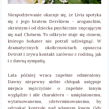
Niespodziewanie okazuje się, że Livia spotyka
się z jego bratem Derekiem – aroganckim,
okrutnym i od dziecka psychicznie znęcającym
się nad Chrisem. To odkrycie staje się ciosem,
którego bohater nie potrafi udźwignąć. W
dramatycznych okolicznościach opuszcza
Detroit i zrywa kontakt zarówno z rodziną, jak
i z dawną sympatią.
Lata później wraca zupełnie odmieniony.
Dawny niepewny siebie chłopak ustępuje
miejsca mężczyźnie o zupełnie innym
wyglądzie i sile charakteru – umięśnionemu,
wytatuowanemu, zdeterminowanemu, by
odzyskać kontrolę nad własnym losem. Gdy