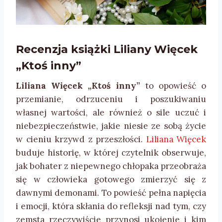
Recenzja książki
Liliany Więcek
„Ktoś inny”
Liliana Więcek „Ktoś inny”
to opowieść o
przemianie, odrzuceniu i poszukiwaniu
własnej wartości, ale również o sile uczuć i
niebezpieczeństwie, jakie niesie ze sobą życie
w cieniu krzywd z przeszłości.
Liliana Więcek
buduje historię, w której czytelnik obserwuje,
jak bohater z niepewnego chłopaka przeobraża
się w człowieka gotowego zmierzyć się z
dawnymi demonami. To powieść pełna napięcia
i emocji, która skłania do refleksji nad tym, czy
zemsta rzeczywiście przynosi ukojenie i kim