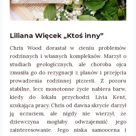
Liliana Więcek „Ktoś inny”
Chris Wood dorastał w cieniu problemów
rodzinnych i własnych kompleksów. Marzył o
studiach geologicznych, ale choroba ojca
zmusiła go do rezygnacji z planów i przejęcia
prowadzenia rodzinnej pizzerii. Z pozoru
stabilne, lecz monotonne życie nabiera barw,
kiedy do lokalu przychodzi Livia Kent,
szukająca pracy. Chris od dawna skrycie darzył
ją uczuciem, ale nigdy nie wierzył, że
dziewczyna mogłaby odwzajemnić jego
zainteresowanie. Jego niska samoocena i