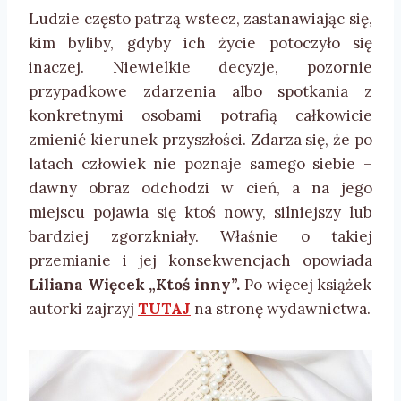
Ludzie często patrzą wstecz, zastanawiając się,
kim byliby, gdyby ich życie potoczyło się
inaczej. Niewielkie decyzje, pozornie
przypadkowe zdarzenia albo spotkania z
konkretnymi osobami potrafią całkowicie
zmienić kierunek przyszłości. Zdarza się, że po
latach człowiek nie poznaje samego siebie –
dawny obraz odchodzi w cień, a na jego
miejscu pojawia się ktoś nowy, silniejszy lub
bardziej zgorzkniały. Właśnie o takiej
przemianie i jej konsekwencjach opowiada
Liliana Więcek „Ktoś inny”.
Po więcej książek
autorki zajrzyj
TUTAJ
na stronę wydawnictwa.