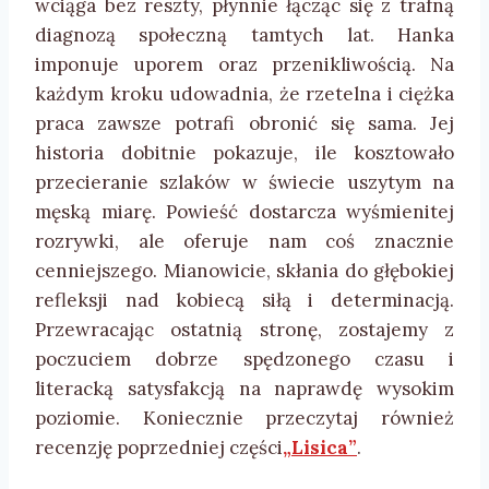
wciąga bez reszty, płynnie łącząc się z trafną
diagnozą społeczną tamtych lat. Hanka
imponuje uporem oraz przenikliwością. Na
każdym kroku udowadnia, że rzetelna i ciężka
praca zawsze potrafi obronić się sama. Jej
historia dobitnie pokazuje, ile kosztowało
przecieranie szlaków w świecie uszytym na
męską miarę. Powieść dostarcza wyśmienitej
rozrywki, ale oferuje nam coś znacznie
cenniejszego. Mianowicie, skłania do głębokiej
refleksji nad kobiecą siłą i determinacją.
Przewracając ostatnią stronę, zostajemy z
poczuciem dobrze spędzonego czasu i
literacką satysfakcją na naprawdę wysokim
poziomie. Koniecznie przeczytaj również
recenzję poprzedniej części
„Lisica”
.