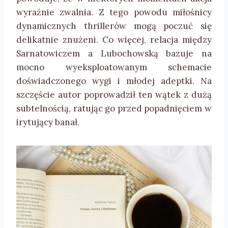
wyraźnie zwalnia. Z tego powodu miłośnicy
dynamicznych thrillerów mogą poczuć się
delikatnie znużeni. Co więcej, relacja między
Sarnatowiczem a Lubochowską bazuje na
mocno wyeksploatowanym schemacie
doświadczonego wygi i młodej adeptki. Na
szczęście autor poprowadził ten wątek z dużą
subtelnością, ratując go przed popadnięciem w
irytujący banał.