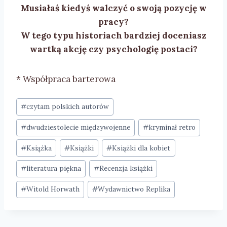
Musiałaś kiedyś walczyć o swoją pozycję w
pracy?
W tego typu historiach bardziej doceniasz
wartką akcję czy psychologię postaci?
* Współpraca barterowa
Tagi
#
czytam polskich autorów
wpisu:
#
dwudziestolecie międzywojenne
#
kryminał retro
#
Książka
#
Książki
#
Książki dla kobiet
#
literatura piękna
#
Recenzja książki
#
Witold Horwath
#
Wydawnictwo Replika