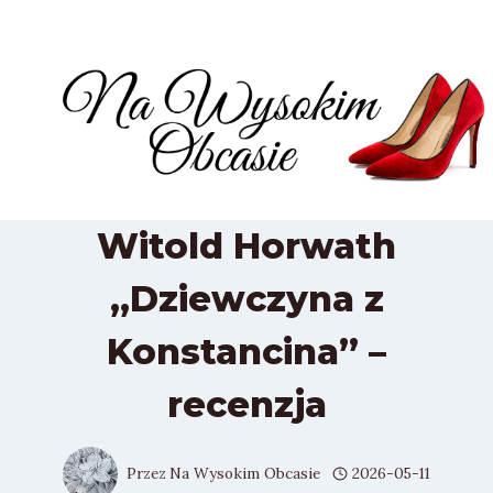
Przejdź
do
treści
Witold Horwath
„Dziewczyna z
Konstancina” –
recenzja
Przez
Na Wysokim Obcasie
2026-05-11