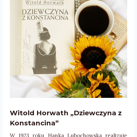
Witold Horwath „Dziewczyna z
Konstancina”
W 1923 roku Hanka Lubochowska realizuje