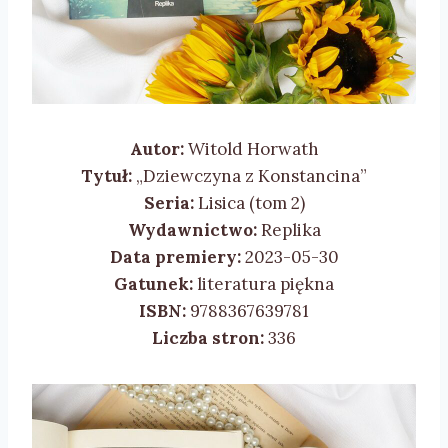
Autor:
Witold Horwath
Tytuł:
„Dziewczyna z Konstancina”
Seria:
Lisica (tom 2)
Wydawnictwo:
Replika
Data premiery:
2023-05-30
Gatunek:
literatura piękna
ISBN:
9788367639781
Liczba stron:
336