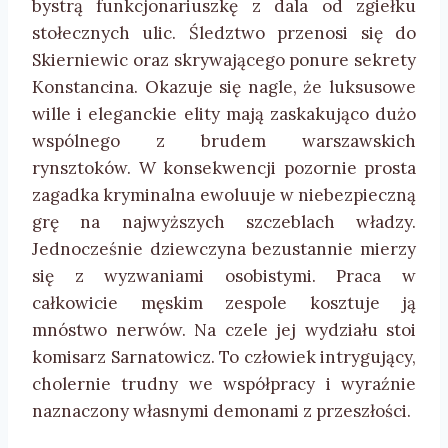
bystrą funkcjonariuszkę z dala od zgiełku
stołecznych ulic. Śledztwo przenosi się do
Skierniewic oraz skrywającego ponure sekrety
Konstancina. Okazuje się nagle, że luksusowe
wille i eleganckie elity mają zaskakująco dużo
wspólnego z brudem warszawskich
rynsztoków. W konsekwencji pozornie prosta
zagadka kryminalna ewoluuje w niebezpieczną
grę na najwyższych szczeblach władzy.
Jednocześnie dziewczyna bezustannie mierzy
się z wyzwaniami osobistymi. Praca w
całkowicie męskim zespole kosztuje ją
mnóstwo nerwów. Na czele jej wydziału stoi
komisarz Sarnatowicz. To człowiek intrygujący,
cholernie trudny we współpracy i wyraźnie
naznaczony własnymi demonami z przeszłości.