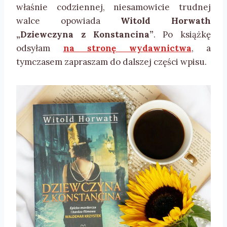
właśnie codziennej, niesamowicie trudnej
walce opowiada
Witold Horwath
„Dziewczyna z Konstancina”
. Po książkę
odsyłam
na stronę wydawnictwa
, a
tymczasem zapraszam do dalszej części wpisu.