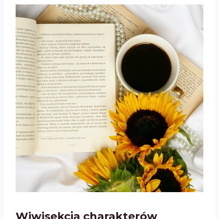
Wiwisekcja charakterów