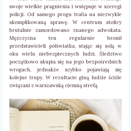
swoje wielkie pragnienia i wstępuje w szeregi
policji. Od samego progu trafia na niezwykle
skomplikowaną sprawę. W centrum stolicy
brutalnie zamordowano znanego adwokata.
Mężczyzna ten regularnie bronił
przedstawicieli półświatka, stając się solą w
oku wielu niebezpiecznych ludzi. Śledztwo
początkowo skupia się na jego bezpośrednich
wrogach, jednakże szybko pojawiają się
kolejne trupy. W rezultacie giną ludzie ściśle
związani z warszawską ciemną strefą.