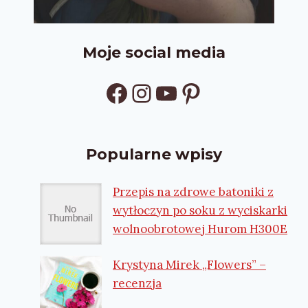
Moje social media
Facebook
Instagram
YouTube
Pinterest
Popularne wpisy
Przepis na zdrowe batoniki z
wytłoczyn po soku z wyciskarki
wolnoobrotowej Hurom H300E
Krystyna Mirek „Flowers” –
recenzja