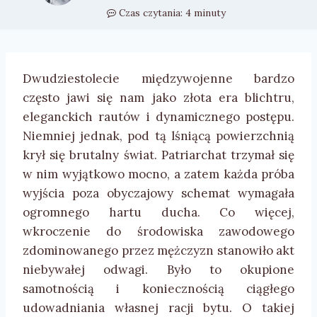
Czas czytania:
4
minuty
Dwudziestolecie międzywojenne bardzo
często jawi się nam jako złota era blichtru,
eleganckich rautów i dynamicznego postępu.
Niemniej jednak, pod tą lśniącą powierzchnią
krył się brutalny świat. Patriarchat trzymał się
w nim wyjątkowo mocno, a zatem każda próba
wyjścia poza obyczajowy schemat wymagała
ogromnego hartu ducha. Co więcej,
wkroczenie do środowiska zawodowego
zdominowanego przez mężczyzn stanowiło akt
niebywałej odwagi. Było to okupione
samotnością i koniecznością ciągłego
udowadniania własnej racji bytu. O takiej