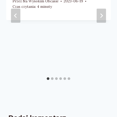
Przez
Na Wysokim Obcasie
2023-06-19
Czas czytania:
4
minuty