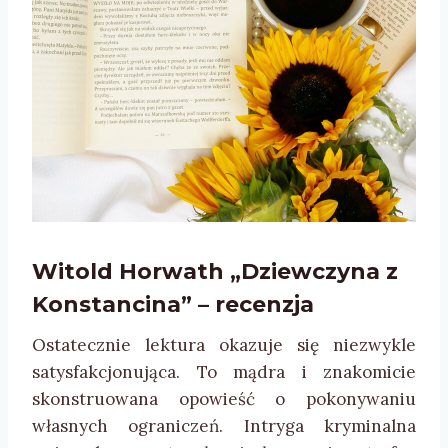
Witold Horwath „Dziewczyna z
Konstancina” – recenzja
Ostatecznie lektura okazuje się niezwykle
satysfakcjonująca. To mądra i znakomicie
skonstruowana opowieść o pokonywaniu
własnych ograniczeń. Intryga kryminalna