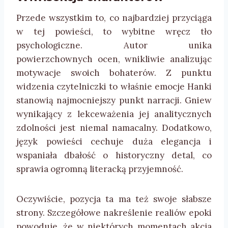
Przede wszystkim to, co najbardziej przyciąga
w tej powieści, to wybitne wręcz tło
psychologiczne. Autor unika
powierzchownych ocen, wnikliwie analizując
motywacje swoich bohaterów. Z punktu
widzenia czytelniczki to właśnie emocje Hanki
stanowią najmocniejszy punkt narracji. Gniew
wynikający z lekceważenia jej analitycznych
zdolności jest niemal namacalny. Dodatkowo,
język powieści cechuje duża elegancja i
wspaniała dbałość o historyczny detal, co
sprawia ogromną literacką przyjemność.
Oczywiście, pozycja ta ma też swoje słabsze
strony. Szczegółowe nakreślenie realiów epoki
powoduje, że w niektórych momentach akcja