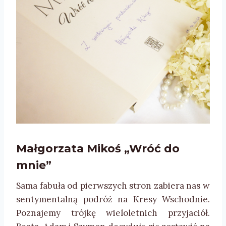
Małgorzata Mikoś „Wróć do
mnie”
Sama fabuła od pierwszych stron zabiera nas w
sentymentalną podróż na Kresy Wschodnie.
Poznajemy trójkę wieloletnich przyjaciół.