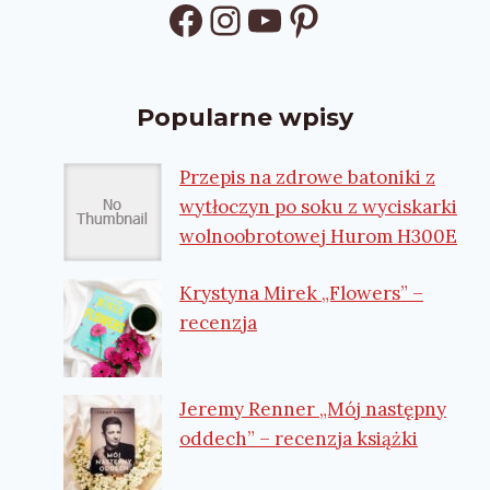
Facebook
Instagram
YouTube
Pinterest
Popularne wpisy
Przepis na zdrowe batoniki z
wytłoczyn po soku z wyciskarki
wolnoobrotowej Hurom H300E
Krystyna Mirek „Flowers” –
recenzja
Jeremy Renner „Mój następny
oddech” – recenzja książki