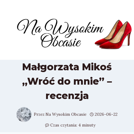
Przejdź
do
treści
Małgorzata Mikoś
„Wróć do mnie” –
recenzja
Przez
Na Wysokim Obcasie
2026-06-22
Czas czytania:
4
minuty