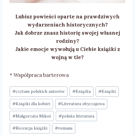
Lubisz powieści oparte na prawdziwych
wydarzeniach historycznych?
Jak dobrze znasz historię swojej własnej
rodziny?
Jakie emocje wywołują u Ciebie książki z
wojną w tle?
* Współpraca barterowa
Tagi
#
czytam polskich autorów
#
Książka
#
Książki
wpisu:
#
Książki dla kobiet
#
Literatura obyczajowa
#
Małgorzata Mikoś
#
polska literatura
#
Recenzja książki
#
romans