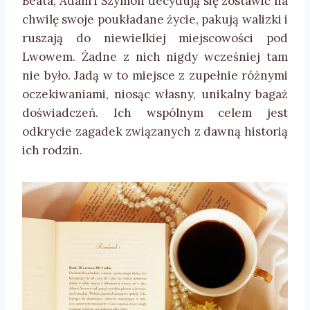
Beata, Adam i Szymon decydują się zostawić na
chwilę swoje poukładane życie, pakują walizki i
ruszają do niewielkiej miejscowości pod
Lwowem. Żadne z nich nigdy wcześniej tam
nie było. Jadą w to miejsce z zupełnie różnymi
oczekiwaniami, niosąc własny, unikalny bagaż
doświadczeń. Ich wspólnym celem jest
odkrycie zagadek związanych z dawną historią
ich rodzin.