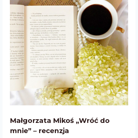
Małgorzata Mikoś „Wróć do
mnie”
– recenzja