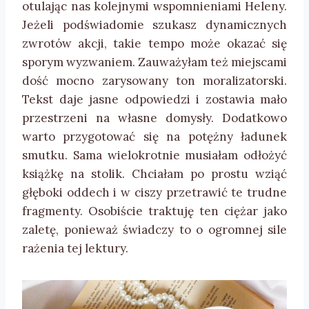
otulając nas kolejnymi wspomnieniami Heleny.
Jeżeli podświadomie szukasz dynamicznych
zwrotów akcji, takie tempo może okazać się
sporym wyzwaniem. Zauważyłam też miejscami
dość mocno zarysowany ton moralizatorski.
Tekst daje jasne odpowiedzi i zostawia mało
przestrzeni na własne domysły. Dodatkowo
warto przygotować się na potężny ładunek
smutku. Sama wielokrotnie musiałam odłożyć
książkę na stolik. Chciałam po prostu wziąć
głęboki oddech i w ciszy przetrawić te trudne
fragmenty. Osobiście traktuję ten ciężar jako
zaletę, ponieważ świadczy to o ogromnej sile
rażenia tej lektury.