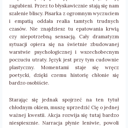
zagubieni. Przez to błyskawicznie stają się nam
szalenie bliscy. Pisarka z ogromnym wyczuciem
i empatią oddała realia tamtych trudnych
czasów. Nie znajdziesz tu epatowania krwią
czy niepotrzebną sensacją. Cały dramatyzm
sytuacji opiera się na świetnie zbudowanej
warstwie psychologicznej i wszechobecnym
poczuciu utraty. Język jest przy tym cudownie
plastyczny. Momentami staje się wręcz
poetycki, dzięki czemu historię chłonie się
bardzo osobiście.
Starając się jednak spojrzeć na ten tytuł
chłodnym okiem, muszę uprzedzić Cię o jednej
ważnej kwestii. Akcja rozwija się tutaj bardzo
niespiesznie. Narracja płynie leniwie, powoli