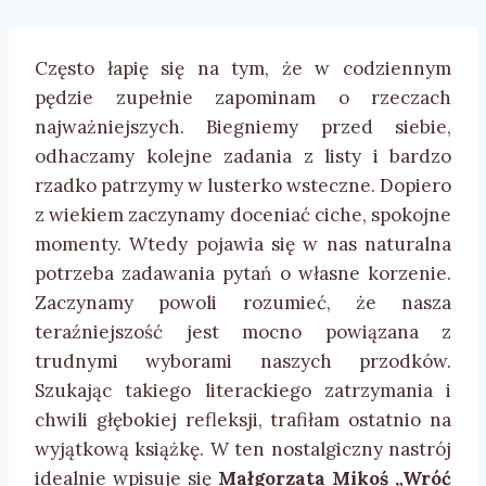
Często łapię się na tym, że w codziennym
pędzie zupełnie zapominam o rzeczach
najważniejszych. Biegniemy przed siebie,
odhaczamy kolejne zadania z listy i bardzo
rzadko patrzymy w lusterko wsteczne. Dopiero
z wiekiem zaczynamy doceniać ciche, spokojne
momenty. Wtedy pojawia się w nas naturalna
potrzeba zadawania pytań o własne korzenie.
Zaczynamy powoli rozumieć, że nasza
teraźniejszość jest mocno powiązana z
trudnymi wyborami naszych przodków.
Szukając takiego literackiego zatrzymania i
chwili głębokiej refleksji, trafiłam ostatnio na
wyjątkową książkę. W ten nostalgiczny nastrój
idealnie wpisuje się
Małgorzata Mikoś „Wróć