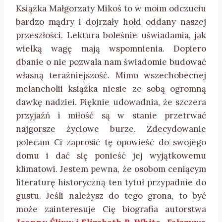
Książka Małgorzaty Mikoś to w moim odczuciu
bardzo mądry i dojrzały hołd oddany naszej
przeszłości. Lektura boleśnie uświadamia, jak
wielką wagę mają wspomnienia. Dopiero
dbanie o nie pozwala nam świadomie budować
własną teraźniejszość. Mimo wszechobecnej
melancholii książka niesie ze sobą ogromną
dawkę nadziei. Pięknie udowadnia, że szczera
przyjaźń i miłość są w stanie przetrwać
najgorsze życiowe burze. Zdecydowanie
polecam Ci zaprosić tę opowieść do swojego
domu i dać się ponieść jej wyjątkowemu
klimatowi. Jestem pewna, że osobom ceniącym
literaturę historyczną ten tytuł przypadnie do
gustu. Jeśli należysz do tego grona, to być
może zainteresuje Cię biografia autorstwa