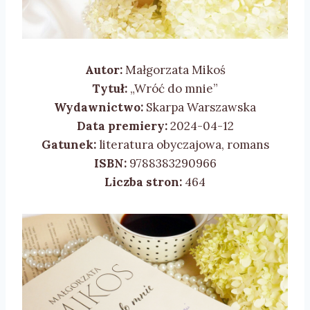
Autor:
Małgorzata Mikoś
Tytuł:
„Wróć do mnie”
Wydawnictwo:
Skarpa Warszawska
Data premiery:
2024-04-12
Gatunek:
literatura obyczajowa, romans
ISBN:
9788383290966
Liczba stron:
464