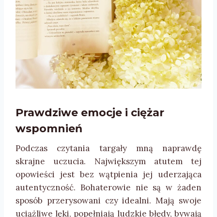
Prawdziwe emocje i ciężar
wspomnień
Podczas czytania targały mną naprawdę
skrajne uczucia. Największym atutem tej
opowieści jest bez wątpienia jej uderzająca
autentyczność. Bohaterowie nie są w żaden
sposób przerysowani czy idealni. Mają swoje
uciążliwe lęki, popełniają ludzkie błędy, bywają