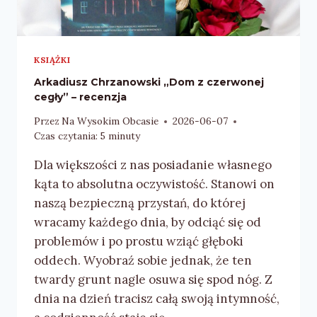
KSIĄŻKI
Arkadiusz Chrzanowski „Dom z czerwonej
cegły” – recenzja
Przez
Na Wysokim Obcasie
2026-06-07
Czas czytania:
5
minuty
Dla większości z nas posiadanie własnego
kąta to absolutna oczywistość. Stanowi on
naszą bezpieczną przystań, do której
wracamy każdego dnia, by odciąć się od
problemów i po prostu wziąć głęboki
oddech. Wyobraź sobie jednak, że ten
twardy grunt nagle osuwa się spod nóg. Z
dnia na dzień tracisz całą swoją intymność,