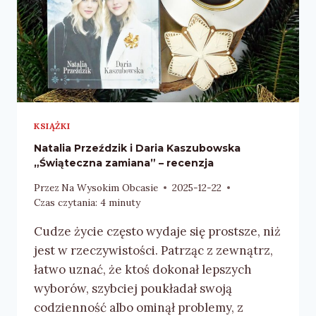
KSIĄŻKI
Natalia Przeździk i Daria Kaszubowska
„Świąteczna zamiana” – recenzja
Przez
Na Wysokim Obcasie
2025-12-22
Czas czytania:
4
minuty
Cudze życie często wydaje się prostsze, niż
jest w rzeczywistości. Patrząc z zewnątrz,
łatwo uznać, że ktoś dokonał lepszych
wyborów, szybciej poukładał swoją
codzienność albo ominął problemy, z