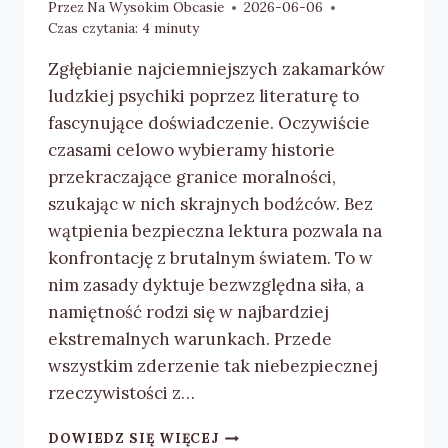
Przez
Na Wysokim Obcasie
2026-06-06
Czas czytania:
4
minuty
Zgłębianie najciemniejszych zakamarków
ludzkiej psychiki poprzez literaturę to
fascynujące doświadczenie. Oczywiście
czasami celowo wybieramy historie
przekraczające granice moralności,
szukając w nich skrajnych bodźców. Bez
wątpienia bezpieczna lektura pozwala na
konfrontację z brutalnym światem. To w
nim zasady dyktuje bezwzględna siła, a
namiętność rodzi się w najbardziej
ekstremalnych warunkach. Przede
wszystkim zderzenie tak niebezpiecznej
rzeczywistości z…
DAWID
DOWIEDZ SIĘ WIĘCEJ