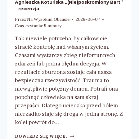
Agnieszka Kotuńska „(Nie)poskromiony Bart”
– recenzja
Przez
Na Wysokim Obcasie
2026-06-07
Czas czytania:
5
minuty
Tak niewiele potrzeba, by całkowicie
stracić kontrolę nad własnym życiem.
Czasami wystarczy zbieg niefortunnych
zdarzeń lub jedna błędna decyzja. W
rezultacie zburzona zostaje cała nasza
bezpieczna rzeczywistość. Trauma to
niewątpliwie potężny demon. Potrafi ona
popchnąć człowieka na sam skraj
przepaści. Dlatego ucieczka przed bólem
nierzadko staje się drogą w jedną stronę. Z
kolei powrót do…
AGNIESZKA
DOWIEDZ SIĘ WIĘCEJ