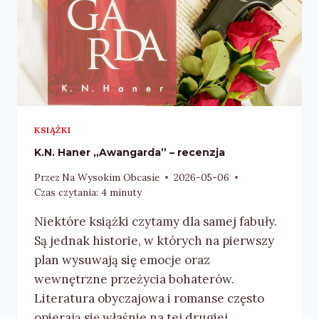
KSIĄŻKI
K.N. Haner „Awangarda” – recenzja
Przez
Na Wysokim Obcasie
2026-05-06
Czas czytania:
4
minuty
Niektóre książki czytamy dla samej fabuły.
Są jednak historie, w których na pierwszy
plan wysuwają się emocje oraz
wewnętrzne przeżycia bohaterów.
Literatura obyczajowa i romanse często
opierają się właśnie na tej drugiej