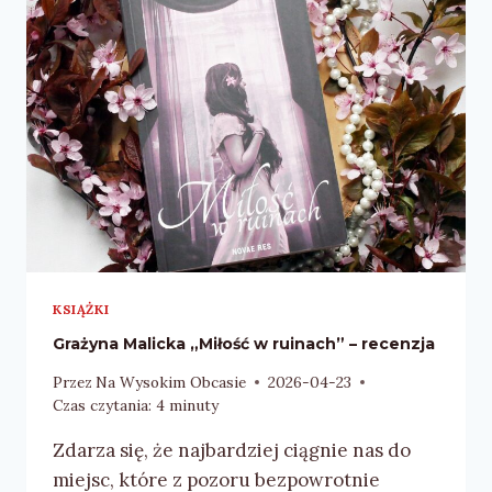
–
RECENZJA
KSIĄŻKI
Grażyna Malicka „Miłość w ruinach” – recenzja
Przez
Na Wysokim Obcasie
2026-04-23
Czas czytania:
4
minuty
Zdarza się, że najbardziej ciągnie nas do
miejsc, które z pozoru bezpowrotnie