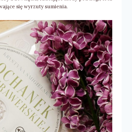
wające się wyrzuty sumienia.