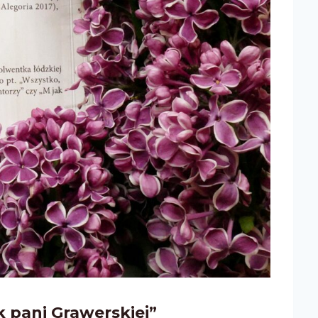
 pani Grawerskiej”