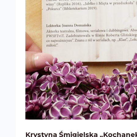
Krystyna Śmigielska „Kochanek