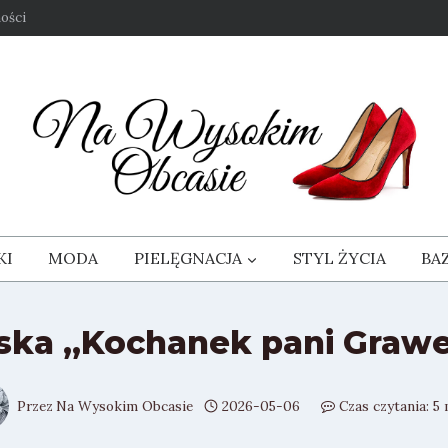
ości
KI
MODA
PIELĘGNACJA
STYL ŻYCIA
BA
ska „Kochanek pani Grawer
Przez
Na Wysokim Obcasie
2026-05-06
Czas czytania:
5