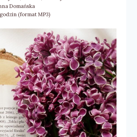
nna Domańska
 godzin (format MP3)