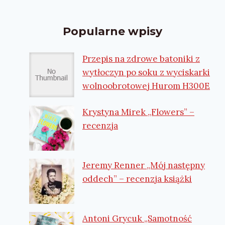
Popularne wpisy
Przepis na zdrowe batoniki z
wytłoczyn po soku z wyciskarki
wolnoobrotowej Hurom H300E
Krystyna Mirek „Flowers” –
recenzja
Jeremy Renner „Mój następny
oddech” – recenzja książki
Antoni Grycuk „Samotność