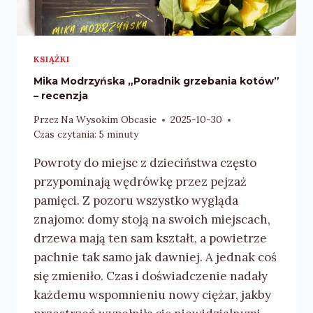
KSIĄŻKI
Mika Modrzyńska „Poradnik grzebania kotów”
– recenzja
Przez
Na Wysokim Obcasie
2025-10-30
Czas czytania:
5
minuty
Powroty do miejsc z dzieciństwa często
przypominają wędrówkę przez pejzaż
pamięci. Z pozoru wszystko wygląda
znajomo: domy stoją na swoich miejscach,
drzewa mają ten sam kształt, a powietrze
pachnie tak samo jak dawniej. A jednak coś
się zmieniło. Czas i doświadczenie nadały
każdemu wspomnieniu nowy ciężar, jakby