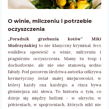
O winie, milczeniu i potrzebie
oczyszczenia
„Poradnik grzebania kotów” Miki
Modrzyńskiej
to nie klasyczny kryminał, lecz
wnikliwa opowieść o winie, milczeniu i
pragnieniu oczyszczenia. Mamy tu trup i
dochodzenie, ale nie one stanowią sedno
fabuły. Pod pozorem śledztwa autorka odkrywa
hermetyczny świat małej miejscowości, w
której każdy zna każdego, a cisza bywa
głośniejsza niż słowa. To historia o tym, co
dzieje się między ludźmi – w ukryciu, w
półcieniach, w spojrzeniach, których nikt nie