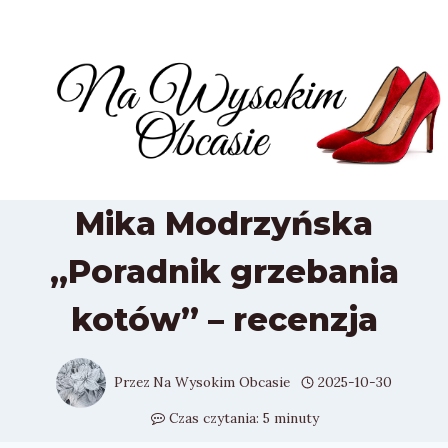
Przejdź
do
treści
Mika Modrzyńska
„Poradnik grzebania
kotów” – recenzja
Przez
Na Wysokim Obcasie
2025-10-30
Czas czytania:
5
minuty