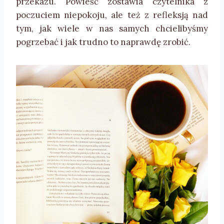
przekazu. Powieść zostawia czytelnika z
poczuciem niepokoju, ale też z refleksją nad
tym, jak wiele w nas samych chcielibyśmy
pogrzebać i jak trudno to naprawdę zrobić.