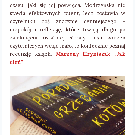
czasu, jaki się jej poświęca. Modrzyńska nie
stawia efektownych puent, lecz zostawia w
czytelniku coś znacznie cenniejszego –
niepokój i refleksję, które trwają długo po
zamknięciu ostatniej strony. Jeśli wrażeń
czytelniczych wciąć mało, to koniecznie poznaj
recenzję książki
Marzeny Hryniszak „Jak
cień”
!