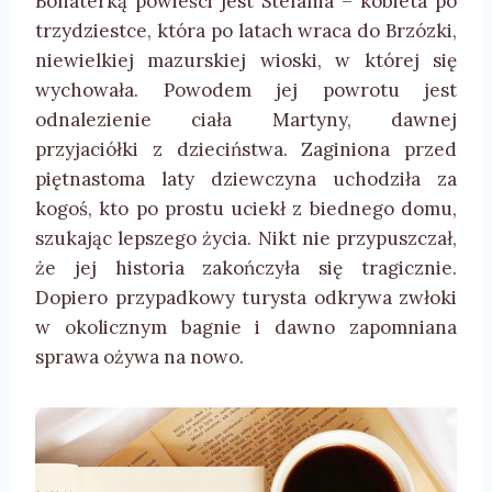
Bohaterką powieści jest Stefania – kobieta po
trzydziestce, która po latach wraca do Brzózki,
niewielkiej mazurskiej wioski, w której się
wychowała. Powodem jej powrotu jest
odnalezienie ciała Martyny, dawnej
przyjaciółki z dzieciństwa. Zaginiona przed
piętnastoma laty dziewczyna uchodziła za
kogoś, kto po prostu uciekł z biednego domu,
szukając lepszego życia. Nikt nie przypuszczał,
że jej historia zakończyła się tragicznie.
Dopiero przypadkowy turysta odkrywa zwłoki
w okolicznym bagnie i dawno zapomniana
sprawa ożywa na nowo.