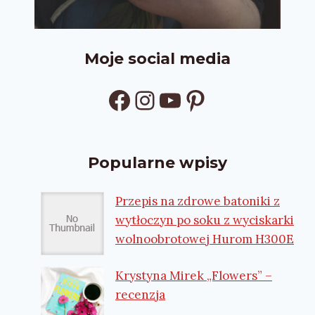
Moje social media
Facebook
Instagram
YouTube
Pinterest
Popularne wpisy
Przepis na zdrowe batoniki z
wytłoczyn po soku z wyciskarki
wolnoobrotowej Hurom H300E
Krystyna Mirek „Flowers” –
recenzja