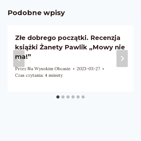
Podobne wpisy
Złe dobrego początki. Recenzja
książki Żanety Pawlik „Mowy nie
ma!”
Przez
Na Wysokim Obcasie
2023-03-27
Czas czytania:
4
minuty