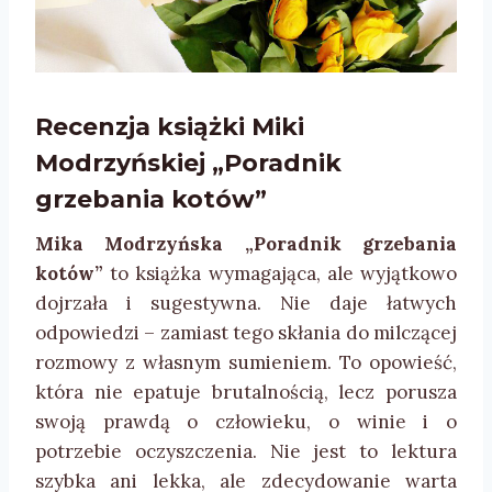
Recenzja książki
Miki
Modrzyńskiej „Poradnik
grzebania kotów”
Mika Modrzyńska „Poradnik grzebania
kotów”
to książka wymagająca, ale wyjątkowo
dojrzała i sugestywna. Nie daje łatwych
odpowiedzi – zamiast tego skłania do milczącej
rozmowy z własnym sumieniem. To opowieść,
która nie epatuje brutalnością, lecz porusza
swoją prawdą o człowieku, o winie i o
potrzebie oczyszczenia. Nie jest to lektura
szybka ani lekka, ale zdecydowanie warta