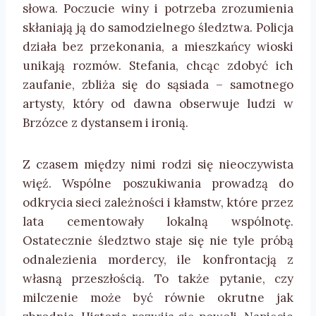
słowa. Poczucie winy i potrzeba zrozumienia
skłaniają ją do samodzielnego śledztwa. Policja
działa bez przekonania, a mieszkańcy wioski
unikają rozmów. Stefania, chcąc zdobyć ich
zaufanie, zbliża się do sąsiada – samotnego
artysty, który od dawna obserwuje ludzi w
Brzózce z dystansem i ironią.
Z czasem między nimi rodzi się nieoczywista
więź. Wspólne poszukiwania prowadzą do
odkrycia sieci zależności i kłamstw, które przez
lata cementowały lokalną wspólnotę.
Ostatecznie śledztwo staje się nie tyle próbą
odnalezienia mordercy, ile konfrontacją z
własną przeszłością. To także pytanie, czy
milczenie może być równie okrutne jak