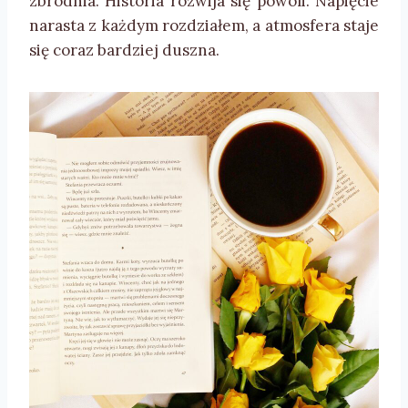
zbrodnia. Historia rozwija się powoli. Napięcie
narasta z każdym rozdziałem, a atmosfera staje
się coraz bardziej duszna.