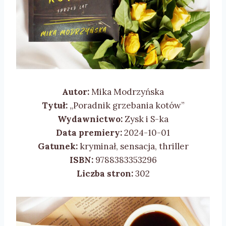
Autor:
Mika Modrzyńska
Tytuł:
„Poradnik grzebania kotów”
Wydawnictwo:
Zysk i S-ka
Data premiery:
2024-10-01
Gatunek:
kryminał, sensacja, thriller
ISBN:
9788383353296
Liczba stron:
302