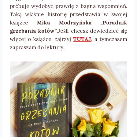
próbuje wydobyć prawdę z bagna wspomnień.
Taką właśnie historię przedstawia w swojej
książce
Mika Modrzyńska „Poradnik
grzebania kotów”
.Jeśli chcesz dowiedzieć się
więcej o książce, zajrzyj
TUTAJ
, a tymczasem
zapraszam do lektury.