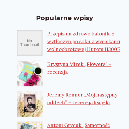
Popularne wpisy
Przepis na zdrowe batoniki z
wytłoczyn po soku z wyciskarki
wolnoobrotowej Hurom H300E
Krystyna Mirek „Flowers” –
recenzja
Jeremy Renner „Mój następny
oddech” – recenzja książki
Antoni Grycuk „Samotność