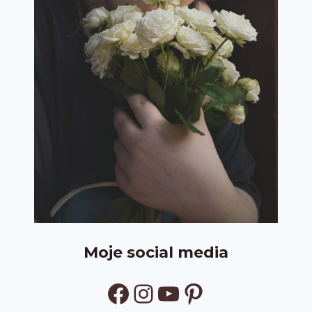
Moje social media
Facebook
Instagram
YouTube
Pinterest