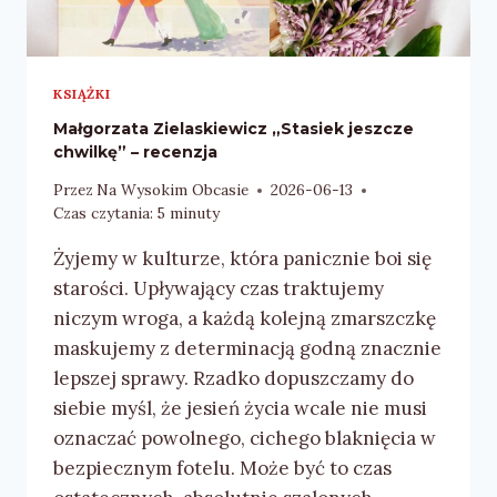
KSIĄŻKI
Małgorzata Zielaskiewicz „Stasiek jeszcze
chwilkę” – recenzja
Przez
Na Wysokim Obcasie
2026-06-13
Czas czytania:
5
minuty
Żyjemy w kulturze, która panicznie boi się
starości. Upływający czas traktujemy
niczym wroga, a każdą kolejną zmarszczkę
maskujemy z determinacją godną znacznie
lepszej sprawy. Rzadko dopuszczamy do
siebie myśl, że jesień życia wcale nie musi
oznaczać powolnego, cichego blaknięcia w
bezpiecznym fotelu. Może być to czas