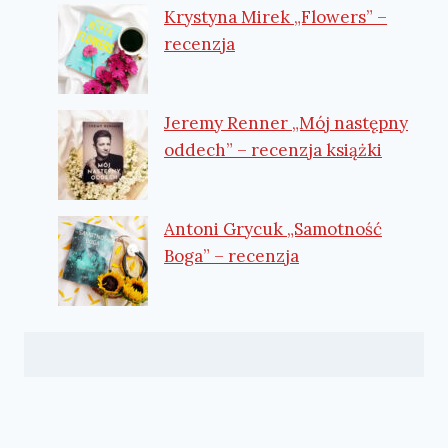
Krystyna Mirek „Flowers” –
recenzja
Jeremy Renner „Mój następny
oddech” – recenzja książki
Antoni Grycuk „Samotność
Boga” – recenzja