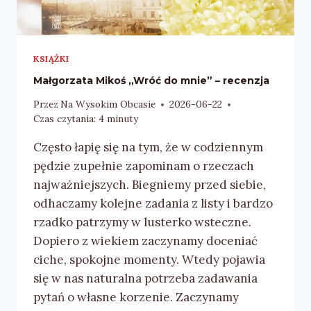
KSIĄŻKI
Małgorzata Mikoś „Wróć do mnie” – recenzja
Przez
Na Wysokim Obcasie
2026-06-22
Czas czytania:
4
minuty
Często łapię się na tym, że w codziennym
pędzie zupełnie zapominam o rzeczach
najważniejszych. Biegniemy przed siebie,
odhaczamy kolejne zadania z listy i bardzo
rzadko patrzymy w lusterko wsteczne.
Dopiero z wiekiem zaczynamy doceniać
ciche, spokojne momenty. Wtedy pojawia
się w nas naturalna potrzeba zadawania
pytań o własne korzenie. Zaczynamy