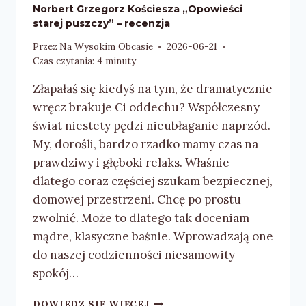
Norbert Grzegorz Kościesza „Opowieści
starej puszczy” – recenzja
Przez
Na Wysokim Obcasie
2026-06-21
Czas czytania:
4
minuty
Złapałaś się kiedyś na tym, że dramatycznie
wręcz brakuje Ci oddechu? Współczesny
świat niestety pędzi nieubłaganie naprzód.
My, dorośli, bardzo rzadko mamy czas na
prawdziwy i głęboki relaks. Właśnie
dlatego coraz częściej szukam bezpiecznej,
domowej przestrzeni. Chcę po prostu
zwolnić. Może to dlatego tak doceniam
mądre, klasyczne baśnie. Wprowadzają one
do naszej codzienności niesamowity
spokój…
NORBERT
DOWIEDZ SIĘ WIĘCEJ