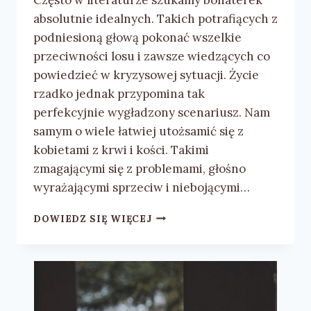
absolutnie idealnych. Takich potrafiących z
podniesioną głową pokonać wszelkie
przeciwności losu i zawsze wiedzących co
powiedzieć w kryzysowej sytuacji. Życie
rzadko jednak przypomina tak
perfekcyjnie wygładzony scenariusz. Nam
samym o wiele łatwiej utożsamić się z
kobietami z krwi i kości. Takimi
zmagającymi się z problemami, głośno
wyrażającymi sprzeciw i niebojącymi…
PATRYCJA
DOWIEDZ SIĘ WIĘCEJ
MNICH
„HEJ,
DZIEWCZYNO!”
–
RECENZJA