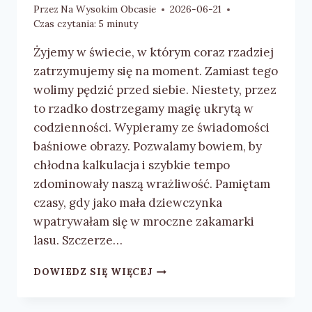
Przez
Na Wysokim Obcasie
2026-06-21
Czas czytania:
5
minuty
Żyjemy w świecie, w którym coraz rzadziej
zatrzymujemy się na moment. Zamiast tego
wolimy pędzić przed siebie. Niestety, przez
to rzadko dostrzegamy magię ukrytą w
codzienności. Wypieramy ze świadomości
baśniowe obrazy. Pozwalamy bowiem, by
chłodna kalkulacja i szybkie tempo
zdominowały naszą wrażliwość. Pamiętam
czasy, gdy jako mała dziewczynka
wpatrywałam się w mroczne zakamarki
lasu. Szczerze…
NORBERT
DOWIEDZ SIĘ WIĘCEJ
GRZEGORZ
KOŚCIESZA