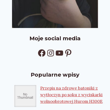
Moje social media
Facebook
Instagram
YouTube
Pinterest
Popularne wpisy
Przepis na zdrowe batoniki z
wytłoczyn po soku z wyciskarki
wolnoobrotowej Hurom H300E