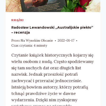
KSIĄŻKI
Radosław Lewandowski „Australijskie piekło”
– recenzja
Przez
Na Wysokim Obcasie
2022-01-17
Czas czytania:
4
minuty
Czytanie książek historycznych kojarzy się
wielu osobom z nudą. Często spodziewamy
się tam suchych dat oraz długich list
nazwisk. Jednak przeszłość potrafi
zachwycać i przerażać jednocześnie.
Istnieją bowiem autorzy, którzy potrafią
tchnąć prawdziwe życie w dawne
wydarzenia. Dzięki nim zyskujemy