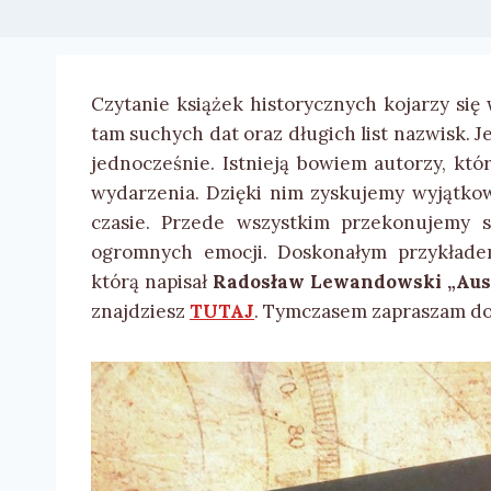
Czytanie książek historycznych kojarzy się
tam suchych dat oraz długich list nazwisk. J
jednocześnie. Istnieją bowiem autorzy, kt
wydarzenia. Dzięki nim zyskujemy wyjątko
czasie. Przede wszystkim przekonujemy s
ogromnych emocji. Doskonałym przykładem 
którą napisał
Radosław Lewandowski „Austr
znajdziesz
TUTAJ
. Tymczasem zapraszam do