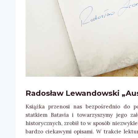
Radosław Lewandowski „Austr
Książka przenosi nas bezpośrednio do p
statkiem Batavia i towarzyszymy jego zał
historycznych, zrobił to w sposób niezwykl
bardzo ciekawymi opisami. W trakcie lektu