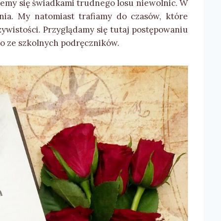
emy się świadkami trudnego losu niewolnic. W
nia. My natomiast trafiamy do czasów, które
ywistości. Przyglądamy się tutaj postępowaniu
ko ze szkolnych podręczników.