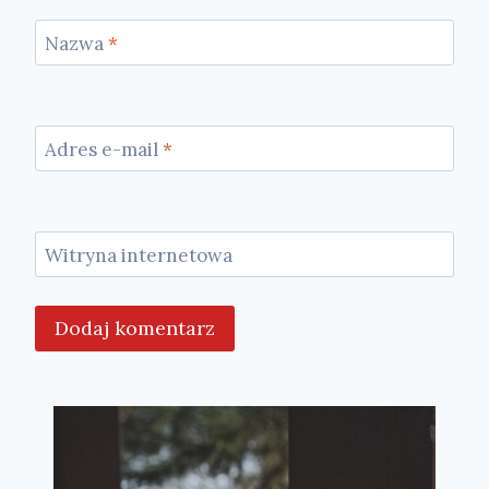
Nazwa
*
Adres e-mail
*
Witryna internetowa