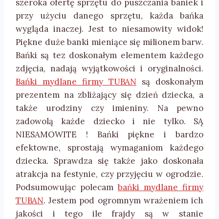
szeroka ofertę sprzętu do puszczania baniek i
przy użyciu danego sprzętu, każda bańka
wygląda inaczej. Jest to niesamowity widok!
Piękne duże banki mieniące się milionem barw.
Bańki są tez doskonałym elementem każdego
zdjęcia, nadają wyjątkowości i oryginalności.
Bańki mydlane firmy TUBAN
są doskonałym
prezentem na zbliżający się dzień dziecka, a
także urodziny czy imieniny. Na pewno
zadowolą każde dziecko i nie tylko. SĄ
NIESAMOWITE ! Bańki piękne i bardzo
efektowne, sprostają wymaganiom każdego
dziecka. Sprawdza się także jako doskonała
atrakcja na festynie, czy przyjęciu w ogrodzie.
Podsumowując polecam
bańki mydlane firmy
TUBAN
. Jestem pod ogromnym wrażeniem ich
jakości i tego ile frajdy są w stanie