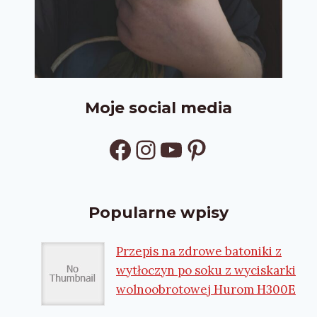
Moje social media
Facebook
Instagram
YouTube
Pinterest
Popularne wpisy
Przepis na zdrowe batoniki z
wytłoczyn po soku z wyciskarki
wolnoobrotowej Hurom H300E