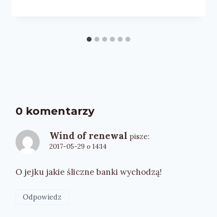
0 komentarzy
Wind of renewal
pisze:
2017-05-29 o 14:14
O jejku jakie śliczne banki wychodzą!
Odpowiedz