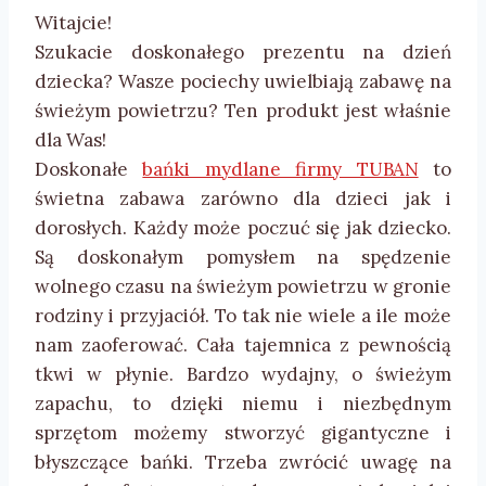
Witajcie!
Szukacie doskonałego prezentu na dzień
dziecka? Wasze pociechy uwielbiają zabawę na
świeżym powietrzu? Ten produkt jest właśnie
dla Was!
Doskonałe
bańki mydlane firmy TUBAN
to
świetna zabawa zarówno dla dzieci jak i
dorosłych. Każdy może poczuć się jak dziecko.
Są doskonałym pomysłem na spędzenie
wolnego czasu na świeżym powietrzu w gronie
rodziny i przyjaciół. To tak nie wiele a ile może
nam zaoferować. Cała tajemnica z pewnością
tkwi w płynie. Bardzo wydajny, o świeżym
zapachu, to dzięki niemu i niezbędnym
sprzętom możemy stworzyć gigantyczne i
błyszczące bańki. Trzeba zwrócić uwagę na