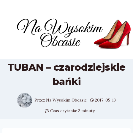
Przejdź
do
treści
TUBAN – czarodziejskie
bańki
Przez
Na Wysokim Obcasie
2017-05-13
Czas czytania:
2
minuty