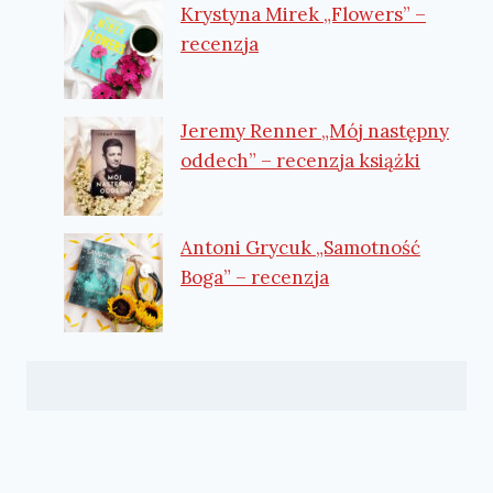
Krystyna Mirek „Flowers” –
recenzja
Jeremy Renner „Mój następny
oddech” – recenzja książki
Antoni Grycuk „Samotność
Boga” – recenzja