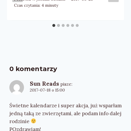
Czas czytania:
4
minuty
0 komentarzy
Sun Reads
pisze:
2017-07-18 o 15:00
Świetne kalendarze i super akcja, już wsparłam
jedną taką ze zwierzętami, ale podam info dalej
rodzinie
POzdrawiam!