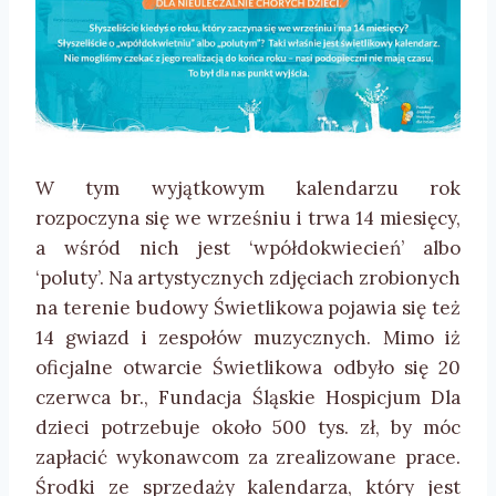
W tym wyjątkowym kalendarzu rok
rozpoczyna się we wrześniu i trwa 14 miesięcy,
a wśród nich jest ‘wpółdokwiecień’ albo
‘poluty’. Na artystycznych zdjęciach zrobionych
na terenie budowy Świetlikowa pojawia się też
14 gwiazd i zespołów muzycznych. Mimo iż
oficjalne otwarcie Świetlikowa odbyło się 20
czerwca br., Fundacja Śląskie Hospicjum Dla
dzieci potrzebuje około 500 tys. zł, by móc
zapłacić wykonawcom za zrealizowane prace.
Środki ze sprzedaży kalendarza, który jest