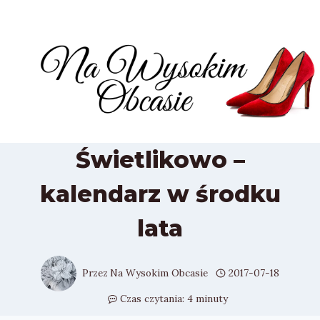
Przejdź
do
treści
Świetlikowo –
kalendarz w środku
lata
Przez
Na Wysokim Obcasie
2017-07-18
Czas czytania:
4
minuty