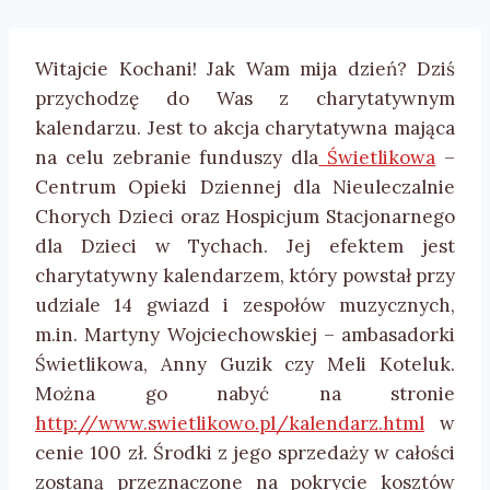
Witajcie Kochani! Jak Wam mija dzień? Dziś
przychodzę do Was z charytatywnym
kalendarzu. Jest to akcja charytatywna mająca
na celu zebranie funduszy dla
Świetlikowa
–
Centrum Opieki Dziennej dla Nieuleczalnie
Chorych Dzieci oraz Hospicjum Stacjonarnego
dla Dzieci w Tychach. Jej efektem jest
charytatywny kalendarzem, który powstał przy
udziale 14 gwiazd i zespołów muzycznych,
m.in. Martyny Wojciechowskiej – ambasadorki
Świetlikowa, Anny Guzik czy Meli Koteluk.
Można go nabyć na stronie
http://www.swietlikowo.pl/kalendarz.html
w
cenie 100 zł. Środki z jego sprzedaży w całości
zostaną przeznaczone na pokrycie kosztów