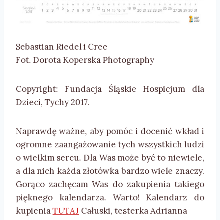
Sebastian Riedel i Cree
Fot. Dorota Koperska Photography
Copyright: Fundacja Śląskie Hospicjum dla
Dzieci, Tychy 2017.
Naprawdę ważne, aby pomóc i docenić wkład i
ogromne zaangażowanie tych wszystkich ludzi
o wielkim sercu. Dla Was może być to niewiele,
a dla nich każda złotówka bardzo wiele znaczy.
Gorąco zachęcam Was do zakupienia takiego
pięknego kalendarza. Warto! Kalendarz do
kupienia
TUTAJ
Całuski, testerka Adrianna