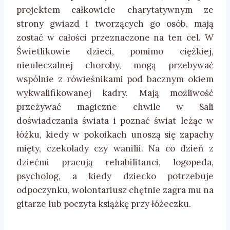
projektem całkowicie charytatywnym ze
strony gwiazd i tworzących go osób, mają
zostać w całości przeznaczone na ten cel. W
Świetlikowie dzieci, pomimo ciężkiej,
nieuleczalnej choroby, mogą przebywać
wspólnie z rówieśnikami pod bacznym okiem
wykwalifikowanej kadry. Mają możliwość
przeżywać magiczne chwile w Sali
doświadczania świata i poznać świat leżąc w
łóżku, kiedy w pokoikach unoszą się zapachy
mięty, czekolady czy wanilii. Na co dzień z
dziećmi pracują rehabilitanci, logopeda,
psycholog, a kiedy dziecko potrzebuje
odpoczynku, wolontariusz chętnie zagra mu na
gitarze lub poczyta książkę przy łóżeczku.