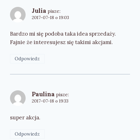
Julia
pisze:
2017-07-18 o 19:03
Bardzo mi się podoba taka idea sprzedaży.
Fajnie że interesujesz się takimi akcjami.
Odpowiedz
Paulina
pisze:
2017-07-18 o 19:33
super akcja.
Odpowiedz