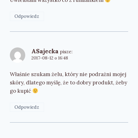
Uwielbiam wszystko co z rumiankiem
Odpowiedz
ASajecka
pisze:
2017-08-12 o 16:48
Właśnie szukam żelu, który nie podrażni mojej
skóry, dlatego myślę, że to dobry produkt, żeby
go kupić
Odpowiedz