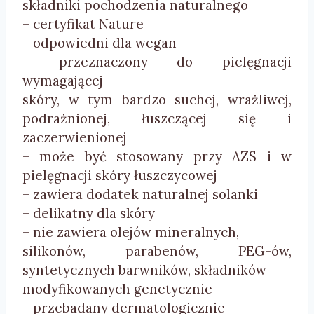
składniki pochodzenia
naturalnego
– certyfikat
Nature
– odpowiedni
dla
wegan
– przeznaczony
do pielęgnacji
wymagającej
skóry, w tym bardzo suchej, wrażliwej,
podrażnionej, łuszczącej się i
zaczerwienionej
– może
być stosowany przy
AZS
i w
pielęgnacji skóry
łuszczycowej
– zawiera
dodatek naturalnej
solanki
– delikatny
dla
skóry
– nie
zawiera olejów mineralnych,
silikonów,
parabenów
,
PEG-ów
,
syntetycznych barwników, składników
modyfikowanych
genetycznie
– przebadany
dermatologicznie