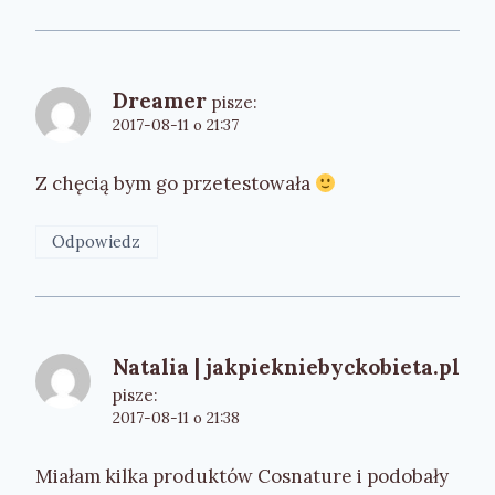
Dreamer
pisze:
2017-08-11 o 21:37
Z chęcią bym go przetestowała
Odpowiedz
Natalia | jakpiekniebyckobieta.pl
pisze:
2017-08-11 o 21:38
Miałam kilka produktów Cosnature i podobały