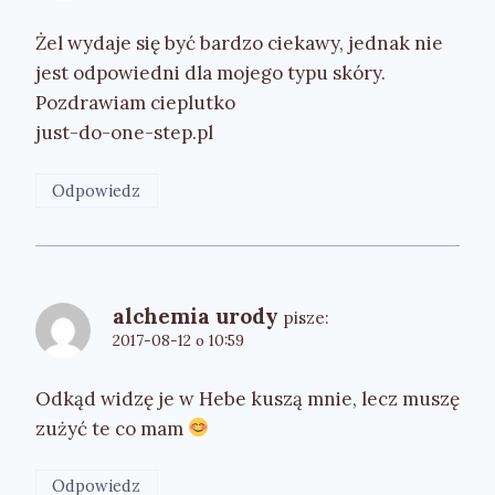
Żel wydaje się być bardzo ciekawy, jednak nie
jest odpowiedni dla mojego typu skóry.
Pozdrawiam cieplutko
just-do-one-step.pl
Odpowiedz
alchemia urody
pisze:
2017-08-12 o 10:59
Odkąd widzę je w Hebe kuszą mnie, lecz muszę
zużyć te co mam
Odpowiedz