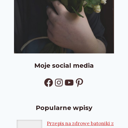
Moje social media
Facebook
Instagram
YouTube
Pinterest
Popularne wpisy
Przepis na zdrowe batoniki z