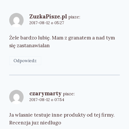
ZuzkaPisze.pl
pisze:
2017-08-12 o 05:27
Żele bardzo lubię. Mam z granatem a nad tym
się zastanawialan
Odpowiedz
czarymarty
pisze:
2017-08-12 o 07:54
Ja wlasnie testuje inne produkty od tej firmy.
Recenzja juz niedlugo