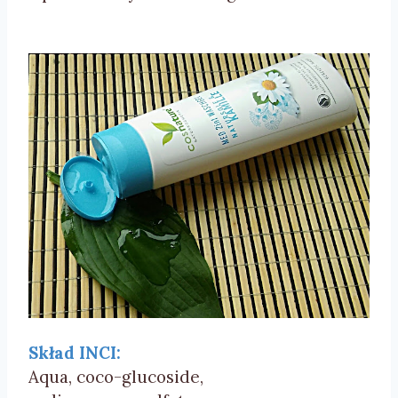
Skład
INCI
:
Aqua,
coco-glucoside
,