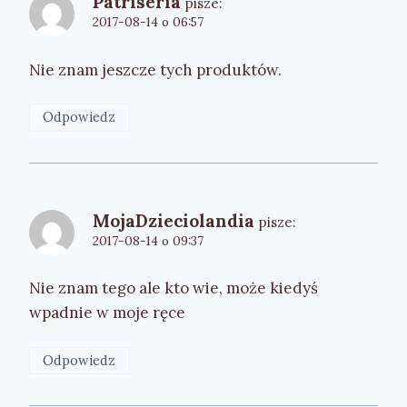
Patriseria
pisze:
2017-08-14 o 06:57
Nie znam jeszcze tych produktów.
Odpowiedz
MojaDzieciolandia
pisze:
2017-08-14 o 09:37
Nie znam tego ale kto wie, może kiedyś
wpadnie w moje ręce
Odpowiedz