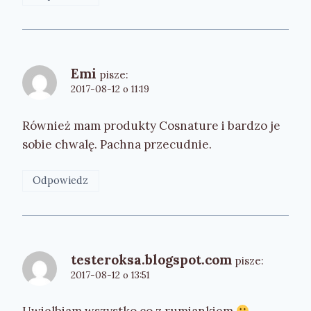
Emi
pisze:
2017-08-12 o 11:19
Również mam produkty Cosnature i bardzo je
sobie chwalę. Pachna przecudnie.
Odpowiedz
testeroksa.blogspot.com
pisze:
2017-08-12 o 13:51