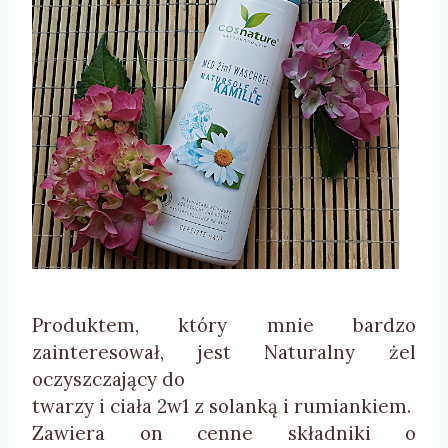
Produktem, który mnie bardzo
zainteresował, jest Naturalny żel
oczyszczający do
twarzy i ciała
2w1
z solanką i rumiankiem.
Zawiera on cenne składniki o