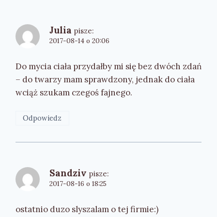
Julia
pisze:
2017-08-14 o 20:06
Do mycia ciała przydałby mi się bez dwóch zdań
– do twarzy mam sprawdzony, jednak do ciała
wciąż szukam czegoś fajnego.
Odpowiedz
Sandziv
pisze:
2017-08-16 o 18:25
ostatnio duzo slyszalam o tej firmie:)