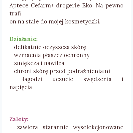
Aptece Cefarm+ drogerie Eko.
Na pewno
trafi
on na stałe do mojej kosmetyczki.
Działanie:
– delikatnie oczyszcza
skórę
– wzmacnia
płaszcz
ochronny
– zmiękcza
i
nawilża
– chroni
skórę przed
podrażnieniami
– łagodzi
uczucie swędzenia i
napięcia
Zalety:
– zawiera starannie wyselekcjonowane