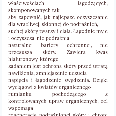
właściwościach łagodzących,
skomponowanych tak,
aby zapewnić, jak najlepsze oczyszczanie
dla wrażliwej, skłonnej do podrażnień,
suchej skóry twarzy i ciała. Łagodnie myje
i oczyszcza, nie podrażnia
naturalnej bariery ochronnej, nie
przesusza skóry. Zawiera kwas
hialuronowy, którego
zadaniem jest ochrona skóry przed utratą
nawilżenia, zmniejszenie uczucia
napięcia i łagodzenie swędzenia. Dzięki
wyciągowi z kwiatów organicznego
rumianku, pochodzącego z
kontrolowanych upraw organicznych, żel
wspomaga
regenerację podrażnionej skóry i chroni