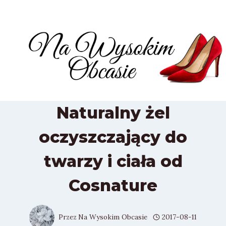
Przejdź
do
treści
Naturalny żel
oczyszczający do
twarzy i ciała od
Cosnature
Przez
Na Wysokim Obcasie
2017-08-11