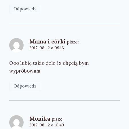
Odpowiedz
Mama i córki
pisze:
2017-08-12 o 09:16
Ooo lubię takie żele ! z chęcią bym
wypróbowała
Odpowiedz
Monika
pisze:
2017-08-12 o 10:49