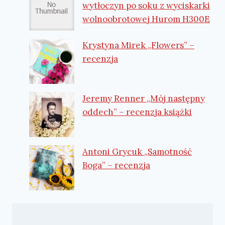
wytłoczyn po soku z wyciskarki
wolnoobrotowej Hurom H300E
Krystyna Mirek „Flowers” –
recenzja
Jeremy Renner „Mój następny
oddech” – recenzja książki
Antoni Grycuk „Samotność
Boga” – recenzja