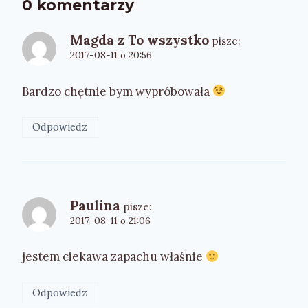
0 komentarzy
Magda z To wszystko
pisze:
2017-08-11 o 20:56
Bardzo chętnie bym wypróbowała
Odpowiedz
Paulina
pisze:
2017-08-11 o 21:06
jestem ciekawa zapachu właśnie
Odpowiedz