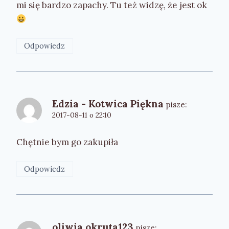
mi się bardzo zapachy. Tu też widzę, że jest ok
Odpowiedz
Edzia - Kotwica Piękna
pisze:
2017-08-11 o 22:10
Chętnie bym go zakupiła
Odpowiedz
oliwia.okruta123
pisze: