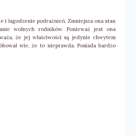
e i łagodzenie podrażnień. Zmniejsza ona stan
ałanie wolnych rodników. Ponieważ jest ona
aża, że jej właściwości są jedynie chwytem
bował wie, że to nieprawda. Posiada bardzo