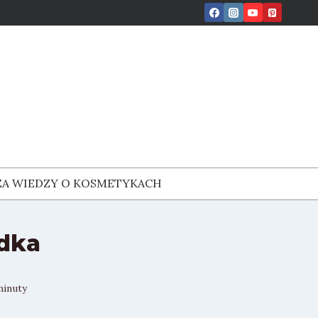
ZA WIEDZY O KOSMETYKACH
dka
minuty