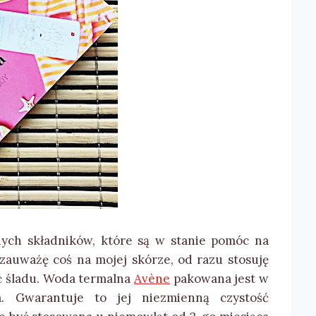
ych składników, które są w stanie pomóc na
zauważę coś na mojej skórze, od razu stosuję
ć śladu. Woda termalna
Avène
pakowana jest w
a. Gwarantuje to jej niezmienną czystość