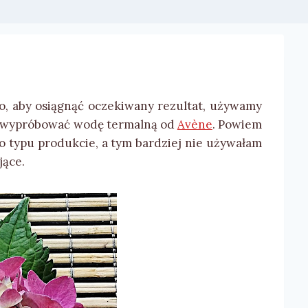
to, aby osiągnąć oczekiwany rezultat, używamy
ę wypróbować wodę termalną od
Avène
. Powiem
go typu produkcie, a tym bardziej nie używałam
jące.