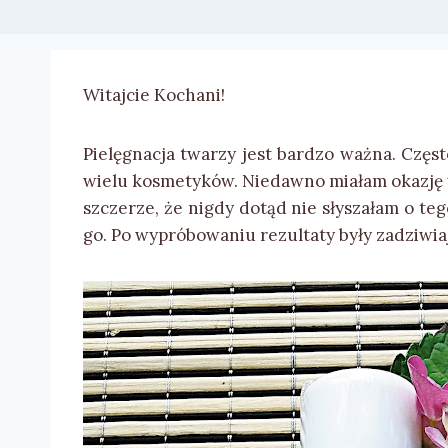
Witajcie Kochani!
Pielęgnacja twarzy jest bardzo ważna. Częs
wielu kosmetyków. Niedawno miałam okazj
szczerze, że nigdy dotąd nie słyszałam o te
go. Po wypróbowaniu rezultaty były zadziwia