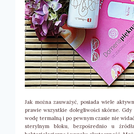
Jak można zauważyć, posiada wiele aktywn
prawie wszystkie dolegliwości skórne. Gdy 
wodę termalną i po pewnym czasie nie wida
sterylnym bloku, bezpośrednio u źródł