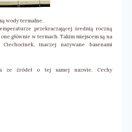
 są wody termalne.
mperaturze przekraczającej średnią roczną
 one głównie w termach. Takim miejscem są na
, Ciechocinek, inaczej nazywane basenami
 ze źródeł o tej samej nazwie. Cechy