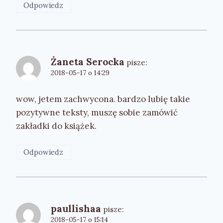
Odpowiedz
Żaneta Serocka
pisze:
2018-05-17 o 14:29
wow, jetem zachwycona. bardzo lubię takie
pozytywne teksty, muszę sobie zamówić
zakładki do książek.
Odpowiedz
paullishaa
pisze:
2018-05-17 o 15:14