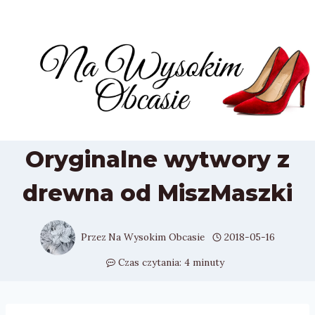
Przejdź
do
treści
Oryginalne wytwory z
drewna od MiszMaszki
Przez
Na Wysokim Obcasie
2018-05-16
Czas czytania:
4
minuty