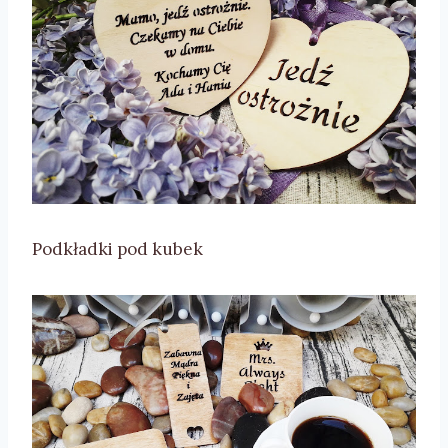
Podkładki pod kubek