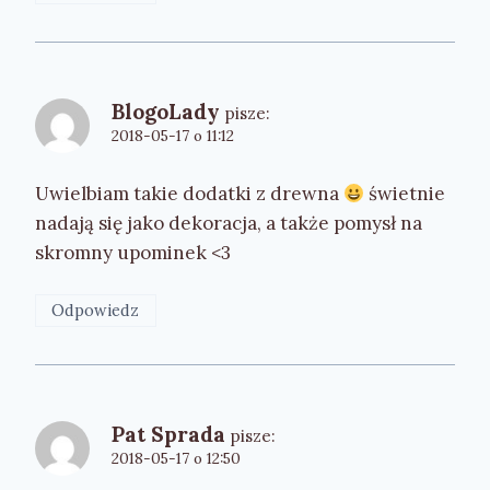
BlogoLady
pisze:
2018-05-17 o 11:12
Uwielbiam takie dodatki z drewna
świetnie
nadają się jako dekoracja, a także pomysł na
skromny upominek <3
Odpowiedz
Pat Sprada
pisze:
2018-05-17 o 12:50