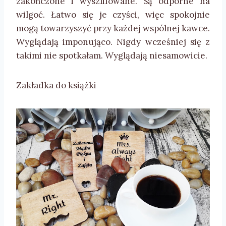
zakończone i wyszlifowane. Są odporne na
wilgoć. Łatwo się je czyści, więc spokojnie
mogą towarzyszyć przy każdej wspólnej kawce.
Wyglądają imponująco. Nigdy wcześniej się z
takimi nie spotkałam. Wyglądają niesamowicie.
Zakładka do książki