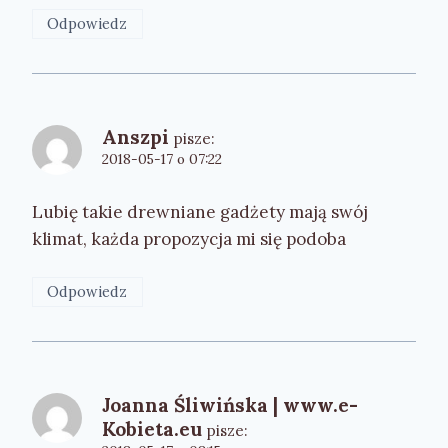
Odpowiedz
Anszpi
pisze:
2018-05-17 o 07:22
Lubię takie drewniane gadżety mają swój
klimat, każda propozycja mi się podoba
Odpowiedz
Joanna Śliwińska | www.e-
Kobieta.eu
pisze: