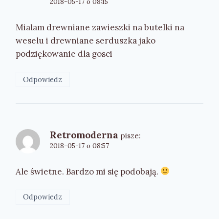
2018-05-17 o 08:15
Mialam drewniane zawieszki na butelki na
weselu i drewniane serduszka jako
podziękowanie dla gosci
Odpowiedz
Retromoderna
pisze:
2018-05-17 o 08:57
Ale świetne. Bardzo mi się podobają.
Odpowiedz