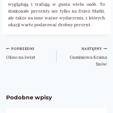
wyglądają i trafiają w gusta wielu osób. To
doskonałe prezenty nie tylko na Dzień Matki,
ale także na inne ważne wydarzenia, z których
okazji warto podarować drobny prezent.
Nawigacja
POPRZEDNI
NASTĘPNY
wpisu
Okno na świat
Gumisiowa Kraina
Snów
Podobne wpisy