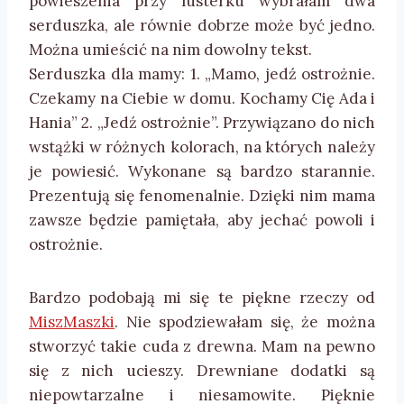
powieszenia przy lusterku wybrałam dwa
serduszka, ale równie dobrze może być jedno.
Można umieścić na nim dowolny tekst.
Serduszka dla mamy: 1. „Mamo, jedź ostrożnie.
Czekamy na Ciebie w domu. Kochamy Cię Ada i
Hania” 2. „Jedź ostrożnie”. Przywiązano do nich
wstążki w różnych kolorach, na których należy
je powiesić. Wykonane są bardzo starannie.
Prezentują się fenomenalnie. Dzięki nim mama
zawsze będzie pamiętała, aby jechać powoli i
ostrożnie.
Bardzo podobają mi się te piękne rzeczy od
MiszMaszki
. Nie spodziewałam się, że można
stworzyć takie cuda z drewna. Mam na pewno
się z nich ucieszy. Drewniane dodatki są
niepowtarzalne i niesamowite. Pięknie