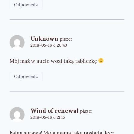
Odpowiedz
Unknown
pisze:
2018-05-16 o 20:43
Mój mąż w aucie wozi taką tabliczkę
Odpowiedz
Wind of renewal
pisze:
2018-05-16 o 21:15
Fajna sprawa! Moja mama taka posiada, lecz