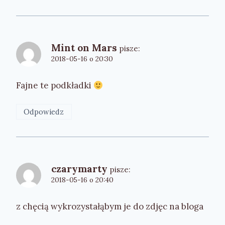
Mint on Mars
pisze:
2018-05-16 o 20:30
Fajne te podkładki
Odpowiedz
czarymarty
pisze:
2018-05-16 o 20:40
z chęcią wykrozystałąbym je do zdjęc na bloga