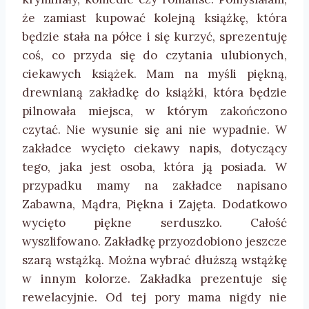
że zamiast kupować kolejną książkę, która
będzie stała na półce i się kurzyć, sprezentuję
coś, co przyda się do czytania ulubionych,
ciekawych książek. Mam na myśli piękną,
drewnianą zakładkę do książki, która będzie
pilnowała miejsca, w którym zakończono
czytać. Nie wysunie się ani nie wypadnie. W
zakładce wycięto ciekawy napis, dotyczący
tego, jaka jest osoba, która ją posiada. W
przypadku mamy na zakładce napisano
Zabawna, Mądra, Piękna i Zajęta. Dodatkowo
wycięto piękne serduszko. Całość
wyszlifowano. Zakładkę przyozdobiono jeszcze
szarą wstążką. Można wybrać dłuższą wstążkę
w innym kolorze. Zakładka prezentuje się
rewelacyjnie. Od tej pory mama nigdy nie