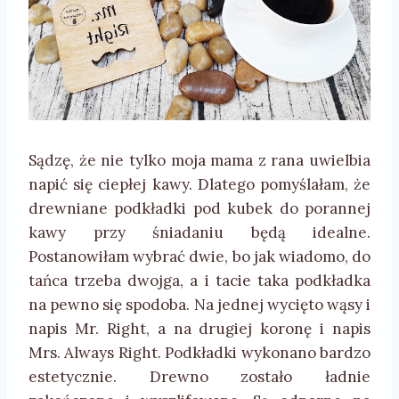
Sądzę, że nie tylko moja mama z rana uwielbia
napić się ciepłej kawy. Dlatego pomyślałam, że
drewniane podkładki pod kubek do porannej
kawy przy śniadaniu będą idealne.
Postanowiłam wybrać dwie, bo jak wiadomo, do
tańca trzeba dwojga, a i tacie taka podkładka
na pewno się spodoba. Na jednej wycięto wąsy i
napis Mr. Right, a na drugiej koronę i napis
Mrs. Always Right. Podkładki wykonano bardzo
estetycznie. Drewno zostało ładnie