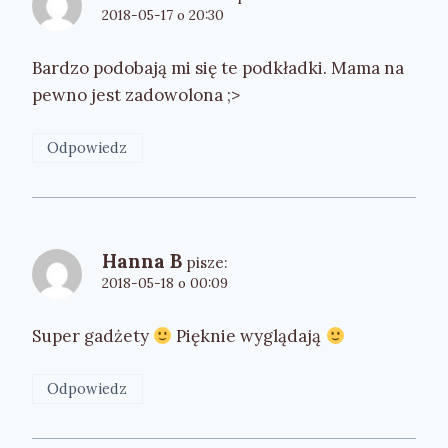
2018-05-17 o 20:30
Bardzo podobają mi się te podkładki. Mama na
pewno jest zadowolona ;>
Odpowiedz
Hanna B
pisze:
2018-05-18 o 00:09
Super gadżety
Pięknie wyglądają
Odpowiedz