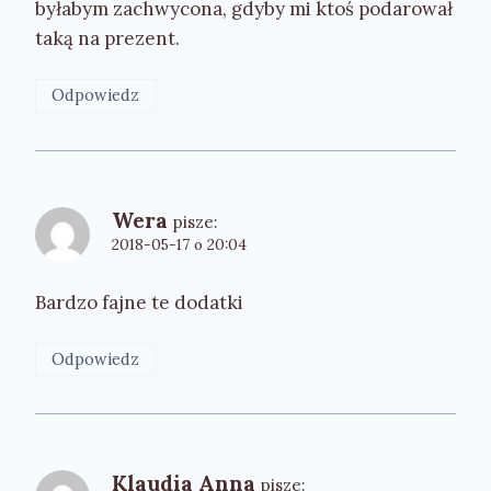
byłabym zachwycona, gdyby mi ktoś podarował
taką na prezent.
Odpowiedz
Wera
pisze:
2018-05-17 o 20:04
Bardzo fajne te dodatki
Odpowiedz
Klaudia Anna
pisze: