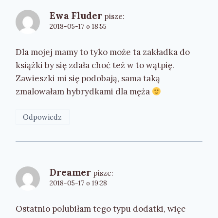
Ewa Fluder
pisze:
2018-05-17 o 18:55
Dla mojej mamy to tyko może ta zakładka do
książki by się zdała choć też w to wątpię.
Zawieszki mi się podobają, sama taką
zmalowałam hybrydkami dla męża
Odpowiedz
Dreamer
pisze:
2018-05-17 o 19:28
Ostatnio polubiłam tego typu dodatki, więc