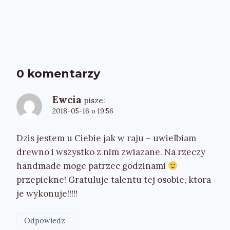
0 komentarzy
Ewcia
pisze:
2018-05-16 o 19:56
Dzis jestem u Ciebie jak w raju – uwielbiam
drewno i wszystko z nim zwiazane. Na rzeczy
handmade moge patrzec godzinami
przepiekne! Gratuluje talentu tej osobie, ktora
je wykonuje!!!!!
Odpowiedz