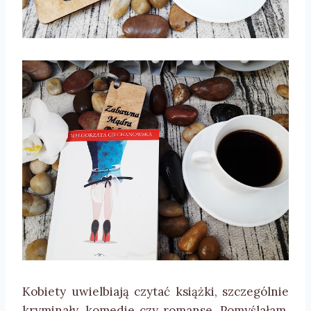
Kobiety uwielbiają czytać książki, szczególnie
kryminały, komedie czy romanse. Pomyślałam,