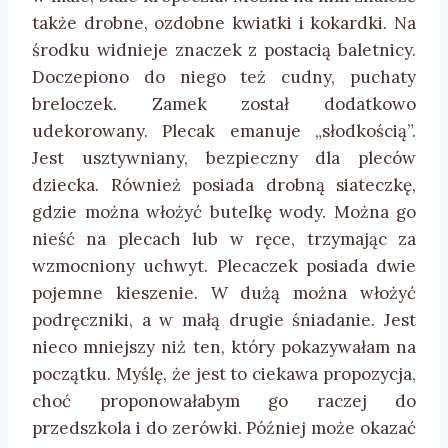
także drobne, ozdobne kwiatki i kokardki. Na
środku widnieje znaczek z postacią baletnicy.
Doczepiono do niego też cudny, puchaty
breloczek. Zamek został dodatkowo
udekorowany. Plecak emanuje „słodkością”.
Jest usztywniany, bezpieczny dla pleców
dziecka. Również posiada drobną siateczkę,
gdzie można włożyć butelkę wody. Można go
nieść na plecach lub w ręce, trzymając za
wzmocniony uchwyt. Plecaczek posiada dwie
pojemne kieszenie. W dużą można włożyć
podręczniki, a w małą drugie śniadanie. Jest
nieco mniejszy niż ten, który pokazywałam na
początku. Myślę, że jest to ciekawa propozycja,
choć proponowałabym go raczej do
przedszkola i do zerówki. Później może okazać