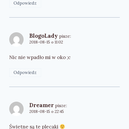
Odpowiedz
BlogoLady
pisze:
2018-08-15 o 11:02
Nic nie wpadło mi w oko ;c
Odpowiedz
Dreamer
pisze:
2018-08-15 o 22:45
Świetne są te plecaki