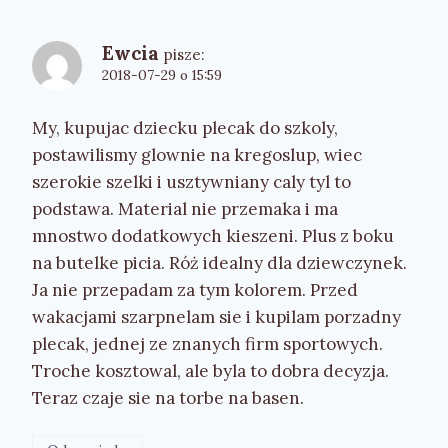
Ewcia
pisze:
2018-07-29 o 15:59
My, kupujac dziecku plecak do szkoly,
postawilismy glownie na kregoslup, wiec
szerokie szelki i usztywniany caly tyl to
podstawa. Material nie przemaka i ma
mnostwo dodatkowych kieszeni. Plus z boku
na butelke picia. Róż idealny dla dziewczynek.
Ja nie przepadam za tym kolorem. Przed
wakacjami szarpnelam sie i kupilam porzadny
plecak, jednej ze znanych firm sportowych.
Troche kosztowal, ale byla to dobra decyzja.
Teraz czaje sie na torbe na basen.