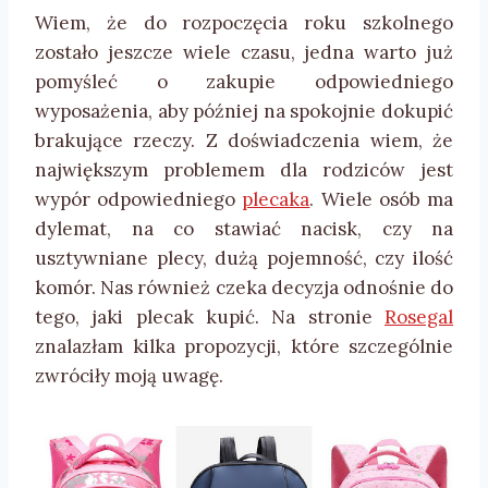
Wiem, że do rozpoczęcia roku szkolnego
zostało jeszcze wiele czasu, jedna warto już
pomyśleć o zakupie odpowiedniego
wyposażenia, aby później na spokojnie dokupić
brakujące rzeczy. Z doświadczenia wiem, że
największym problemem dla rodziców jest
wypór odpowiedniego
plecaka
. Wiele osób ma
dylemat, na co stawiać nacisk, czy na
usztywniane plecy, dużą pojemność, czy ilość
komór. Nas również czeka decyzja odnośnie do
tego, jaki plecak kupić. Na stronie
Rosegal
znalazłam kilka propozycji, które szczególnie
zwróciły moją uwagę.