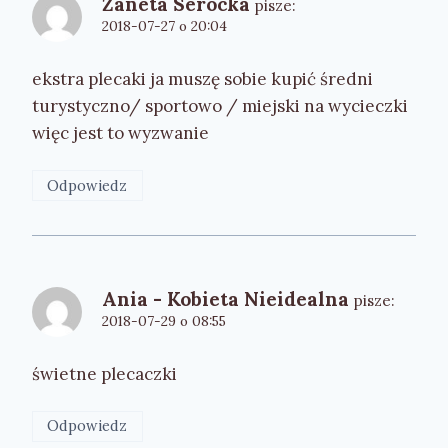
Żaneta Serocka
pisze:
2018-07-27 o 20:04
ekstra plecaki ja muszę sobie kupić średni
turystyczno/ sportowo / miejski na wycieczki
więc jest to wyzwanie
Odpowiedz
Ania - Kobieta Nieidealna
pisze:
2018-07-29 o 08:55
świetne plecaczki
Odpowiedz