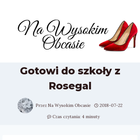
Przejdź
do
treści
Gotowi do szkoły z
Rosegal
Przez
Na Wysokim Obcasie
2018-07-22
Czas czytania:
4
minuty