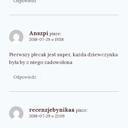
Odpowiedz
Anszpi
pisze:
2018-07-29 o 19:58
Pierwszy plecak jest super, każda dziewczynka
była by z niego zadowolona
Odpowiedz
recenzjebynikaa
pisze:
2018-07-29 o 22:09