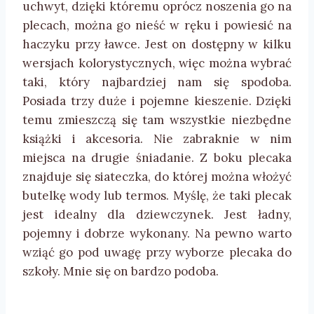
uchwyt, dzięki któremu oprócz noszenia go na
plecach, można go nieść w ręku i powiesić na
haczyku przy ławce. Jest on dostępny w kilku
wersjach kolorystycznych, więc można wybrać
taki, który najbardziej nam się spodoba.
Posiada trzy duże i pojemne kieszenie. Dzięki
temu zmieszczą się tam wszystkie niezbędne
książki i akcesoria. Nie zabraknie w nim
miejsca na drugie śniadanie. Z boku plecaka
znajduje się siateczka, do której można włożyć
butelkę wody lub termos. Myślę, że taki plecak
jest idealny dla dziewczynek. Jest ładny,
pojemny i dobrze wykonany. Na pewno warto
wziąć go pod uwagę przy wyborze plecaka do
szkoły. Mnie się on bardzo podoba.