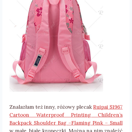
Znalazłam też inny, różowy plecak
Ruipai S1967
Cartoon Waterproof Printing Children’s
Backpack Shoulder Bag –Flaming Pink – Small
w małe, białe kropeczki. Można na nim znaleźć