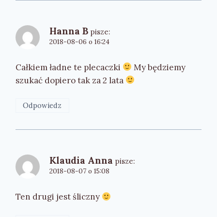
Hanna B
pisze:
2018-08-06 o 16:24
Całkiem ładne te plecaczki
My będziemy
szukać dopiero tak za 2 lata
Odpowiedz
Klaudia Anna
pisze:
2018-08-07 o 15:08
Ten drugi jest śliczny