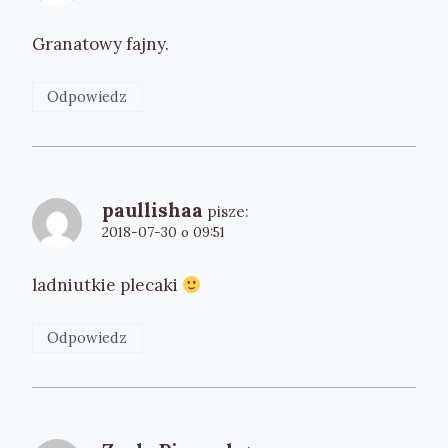
Granatowy fajny.
Odpowiedz
paullishaa
pisze:
2018-07-30 o 09:51
ladniutkie plecaki
Odpowiedz