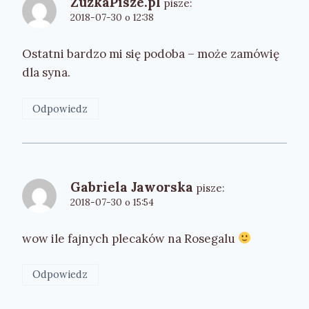
ZuzkaPisze.pl
pisze:
2018-07-30 o 12:38
Ostatni bardzo mi się podoba – może zamówię
dla syna.
Odpowiedz
Gabriela Jaworska
pisze:
2018-07-30 o 15:54
wow ile fajnych plecaków na Rosegalu
Odpowiedz