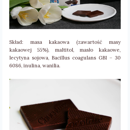
Skład: masa kakaowa (zawartość masy
kakaowej 55%), maltitol, masło kakaowe,
lecytyna sojowa, Bacillus coagulans GBI – 30
6086, inulina, wanilia.