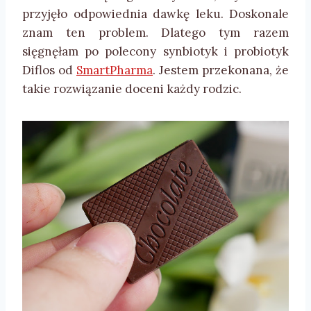
przyjęło odpowiednia dawkę leku. Doskonale
znam ten problem. Dlatego tym razem
sięgnęłam po polecony synbiotyk i probiotyk
Diflos od
SmartPharma
. Jestem przekonana, że
takie rozwiązanie doceni każdy rodzic.