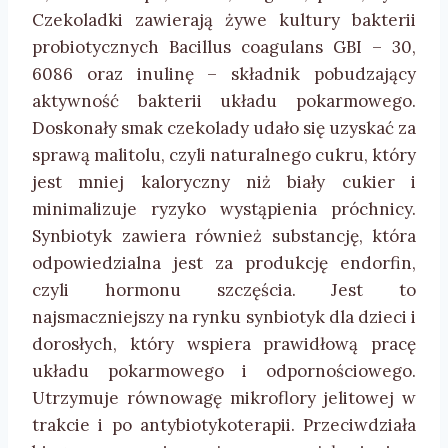
Czekoladki zawierają żywe kultury bakterii
probiotycznych Bacillus coagulans GBI – 30,
6086 oraz inulinę – składnik pobudzający
aktywność bakterii układu pokarmowego.
Doskonały smak czekolady udało się uzyskać za
sprawą malitolu, czyli naturalnego cukru, który
jest mniej kaloryczny niż biały cukier i
minimalizuje ryzyko wystąpienia próchnicy.
Synbiotyk zawiera również substancję, która
odpowiedzialna jest za produkcję endorfin,
czyli hormonu szczęścia. Jest to
najsmaczniejszy na rynku synbiotyk dla dzieci i
dorosłych, który wspiera prawidłową pracę
układu pokarmowego i odpornościowego.
Utrzymuje równowagę mikroflory jelitowej w
trakcie i po antybiotykoterapii. Przeciwdziała