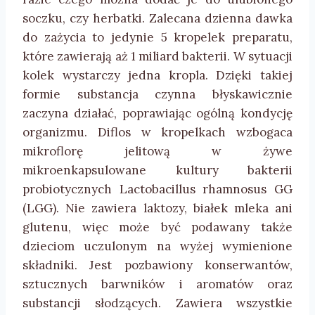
soczku, czy herbatki. Zalecana dzienna dawka
do zażycia to jedynie 5 kropelek preparatu,
które zawierają aż 1 miliard bakterii. W sytuacji
kolek wystarczy jedna kropla. Dzięki takiej
formie substancja czynna błyskawicznie
zaczyna działać, poprawiając ogólną kondycję
organizmu. Diflos w kropelkach wzbogaca
mikroflorę jelitową w żywe
mikroenkapsulowane kultury bakterii
probiotycznych Lactobacillus rhamnosus GG
(LGG). Nie zawiera laktozy, białek mleka ani
glutenu, więc może być podawany także
dzieciom uczulonym na wyżej wymienione
składniki. Jest pozbawiony konserwantów,
sztucznych barwników i aromatów oraz
substancji słodzących. Zawiera wszystkie