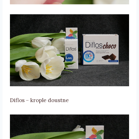
Diflos – krople doustne