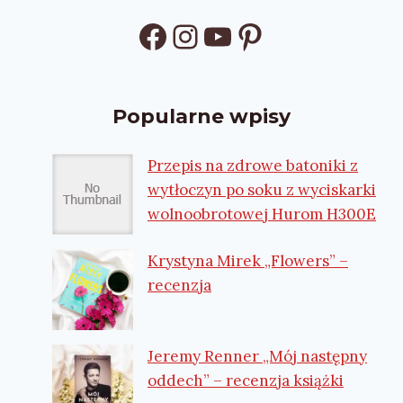
Facebook
Instagram
YouTube
Pinterest
Popularne wpisy
Przepis na zdrowe batoniki z
wytłoczyn po soku z wyciskarki
wolnoobrotowej Hurom H300E
Krystyna Mirek „Flowers” –
recenzja
Jeremy Renner „Mój następny
oddech” – recenzja książki