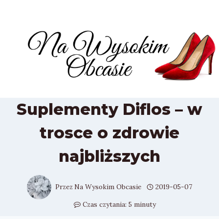
Przejdź
do
treści
Suplementy Diflos – w
trosce o zdrowie
najbliższych
Przez
Na Wysokim Obcasie
2019-05-07
Czas czytania:
5
minuty