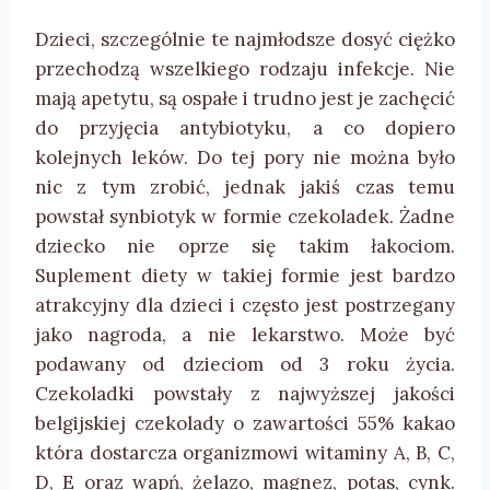
Dzieci, szczególnie te najmłodsze dosyć ciężko
przechodzą wszelkiego rodzaju infekcje. Nie
mają apetytu, są ospałe i trudno jest je zachęcić
do przyjęcia antybiotyku, a co dopiero
kolejnych leków. Do tej pory nie można było
nic z tym zrobić, jednak jakiś czas temu
powstał synbiotyk w formie czekoladek. Żadne
dziecko nie oprze się takim łakociom.
Suplement diety w takiej formie jest bardzo
atrakcyjny dla dzieci i często jest postrzegany
jako nagroda, a nie lekarstwo. Może być
podawany od dzieciom od 3 roku życia.
Czekoladki powstały z najwyższej jakości
belgijskiej czekolady o zawartości 55% kakao
która dostarcza organizmowi witaminy A, B, C,
D, E oraz wapń, żelazo, magnez, potas, cynk.