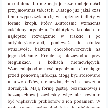
utrudniona, bo nie mają jeszcze umiejętności
przyjmowania tabletek. Dlatego już jakiś czas
temu wyposażyłam się w suplement diety w
formie kropli, który skutecznie wzmacnia
osłabiony organizm. Probiotyk w kroplach to
najlepsze rozwiązanie w trakcie i po
antybiotykoterapii, ponieważ nie obniża
wrażliwości bakterii chorobotwórczych na
jego działanie. Krople są niezawodne przy
biegunkach i kolkach niemowlęcych.
Wzmacniają odporność organizmu i chronią go
przed ponowną infekcja. Mogą być stosowane
u noworodków, niemowląt, dzieci, a nawet u
dorosłych. Mają formę gęstej, bezsmakowej i
bezzapachowej zawiesiny, więc nie powinno
być większych problemów z ich podaniem. W
razie czego można dodać je do ulubionego