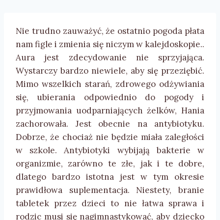
Nie trudno zauważyć, że ostatnio pogoda płata
nam figle i zmienia się niczym w kalejdoskopie..
Aura jest zdecydowanie nie sprzyjająca.
Wystarczy bardzo niewiele, aby się przeziębić.
Mimo wszelkich starań, zdrowego odżywiania
się, ubierania odpowiednio do pogody i
przyjmowania uodparniających żelków, Hania
zachorowała. Jest obecnie na antybiotyku.
Dobrze, że chociaż nie będzie miała zaległości
w szkole. Antybiotyki wybijają bakterie w
organizmie, zarówno te złe, jak i te dobre,
dlatego bardzo istotna jest w tym okresie
prawidłowa suplementacja. Niestety, branie
tabletek przez dzieci to nie łatwa sprawa i
rodzic musi się nagimnastykować, aby dziecko