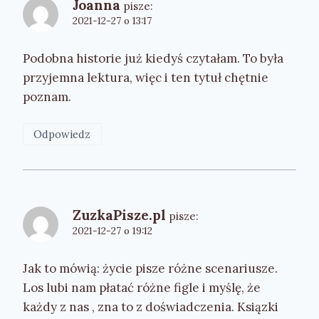
Joanna
pisze:
2021-12-27 o 13:17
Podobna historie już kiedyś czytałam. To była
przyjemna lektura, więc i ten tytuł chętnie
poznam.
Odpowiedz
ZuzkaPisze.pl
pisze:
2021-12-27 o 19:12
Jak to mówią: życie pisze różne scenariusze.
Los lubi nam płatać różne figle i myślę, że
każdy z nas , zna to z doświadczenia. Ksiązki