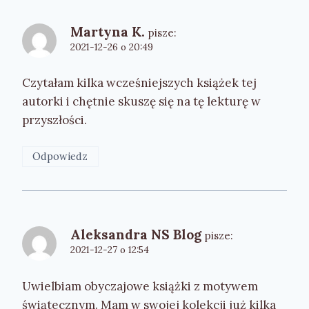
Martyna K.
pisze:
2021-12-26 o 20:49
Czytałam kilka wcześniejszych książek tej
autorki i chętnie skuszę się na tę lekturę w
przyszłości.
Odpowiedz
Aleksandra NS Blog
pisze:
2021-12-27 o 12:54
Uwielbiam obyczajowe książki z motywem
świątecznym. Mam w swojej kolekcji już kilka