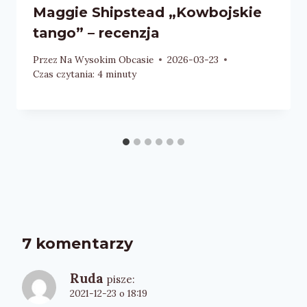
Maggie Shipstead „Kowbojskie
tango” – recenzja
Przez
Na Wysokim Obcasie
2026-03-23
Czas czytania:
4
minuty
7 komentarzy
Ruda
pisze:
2021-12-23 o 18:19