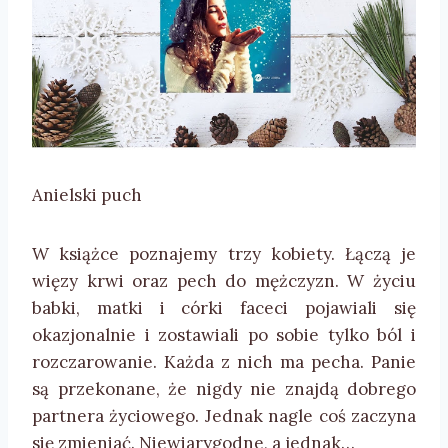
Anielski puch
W książce poznajemy trzy kobiety. Łączą je
więzy krwi oraz pech do mężczyzn. W życiu
babki, matki i córki faceci pojawiali się
okazjonalnie i zostawiali po sobie tylko ból i
rozczarowanie. Każda z nich ma pecha. Panie
są przekonane, że nigdy nie znajdą dobrego
partnera życiowego. Jednak nagle coś zaczyna
się zmieniać. Niewiarygodne, a jednak…