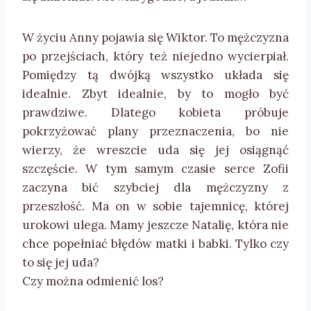
W życiu Anny pojawia się Wiktor. To mężczyzna
po przejściach, który też niejedno wycierpiał.
Pomiędzy tą dwójką wszystko układa się
idealnie. Zbyt idealnie, by to mogło być
prawdziwe. Dlatego kobieta próbuje
pokrzyżować plany przeznaczenia, bo nie
wierzy, że wreszcie uda się jej osiągnąć
szczęście. W tym samym czasie serce Zofii
zaczyna bić szybciej dla mężczyzny z
przeszłość. Ma on w sobie tajemnicę, której
urokowi ulega. Mamy jeszcze Natalię, która nie
chce popełniać błędów matki i babki. Tylko czy
to się jej uda?
Czy można odmienić los?