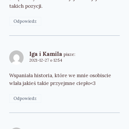
takich pozycji.
Odpowiedz
Iga i Kamila
pisze:
2021-12-27 o 12:54
Wspaniała historia, które we mnie osobiscie
wlała jakieś takie przyejmne ciepło<3
Odpowiedz