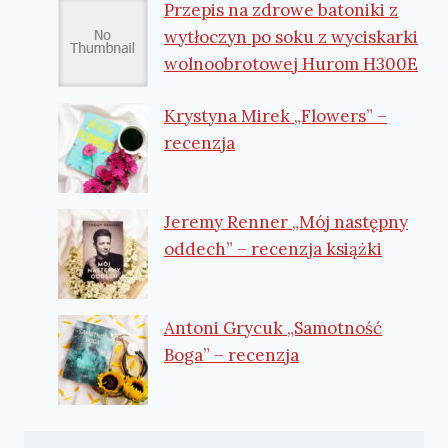
Przepis na zdrowe batoniki z
wytłoczyn po soku z wyciskarki
wolnoobrotowej Hurom H300E
Krystyna Mirek „Flowers” –
recenzja
Jeremy Renner „Mój następny
oddech” – recenzja książki
Antoni Grycuk „Samotność
Boga” – recenzja