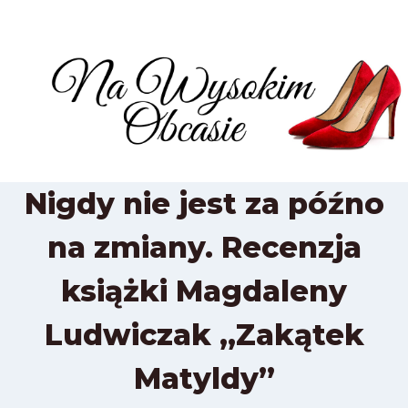
Przejdź
do
treści
Nigdy nie jest za późno
na zmiany. Recenzja
książki Magdaleny
Ludwiczak „Zakątek
Matyldy”