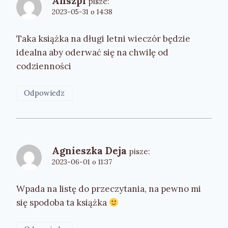
Anszpi
pisze:
2023-05-31 o 14:38
Taka książka na długi letni wieczór będzie
idealna aby oderwać się na chwilę od
codzienności
Odpowiedz
Agnieszka Deja
pisze:
2023-06-01 o 11:37
Wpada na listę do przeczytania, na pewno mi
się spodoba ta książka