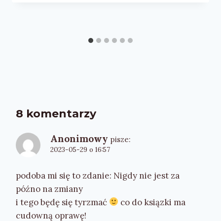
8 komentarzy
Anonimowy
pisze:
2023-05-29 o 16:57
podoba mi się to zdanie: Nigdy nie jest za
późno na zmiany
i tego będę się tyrzmać
co do ksiązki ma
cudowną oprawę!