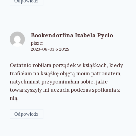
Odpowiedz
Bookendorfina Izabela Pycio
pisze:
2023-06-03 o 20:25
Ostatnio robiłam porządek w książkach, kiedy
trafiałam na książkę objętą moim patronatem,
natychmiast przypominałam sobie, jakie
towarzyszyły mi uczucia podczas spotkania z
nią.
Odpowiedz