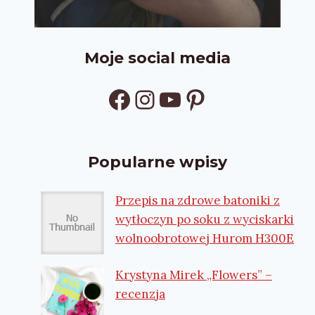
Moje social media
Facebook
Instagram
YouTube
Pinterest
Popularne wpisy
Przepis na zdrowe batoniki z
wytłoczyn po soku z wyciskarki
wolnoobrotowej Hurom H300E
Krystyna Mirek „Flowers” –
recenzja