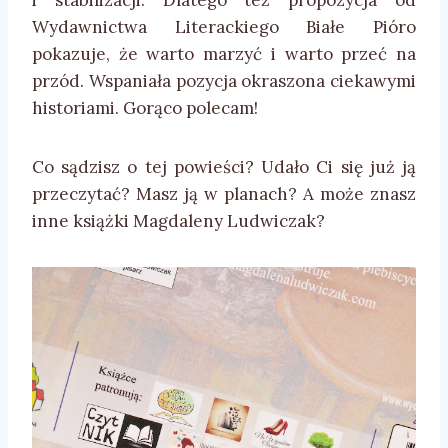
i stabilizacji. Dlatego też propozycja od
Wydawnictwa Literackiego Białe Pióro
pokazuje, że warto marzyć i warto przeć na
przód. Wspaniała pozycja okraszona ciekawymi
historiami. Gorąco polecam!
Co sądzisz o tej powieści? Udało Ci się już ją
przeczytać? Masz ją w planach? A może znasz
inne książki Magdaleny Ludwiczak?