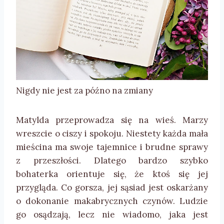
Nigdy nie jest za późno na zmiany
Matylda przeprowadza się na wieś. Marzy
wreszcie o ciszy i spokoju. Niestety każda mała
mieścina ma swoje tajemnice i brudne sprawy
z przeszłości. Dlatego bardzo szybko
bohaterka orientuje się, że ktoś się jej
przygląda. Co gorsza, jej sąsiad jest oskarżany
o dokonanie makabrycznych czynów. Ludzie
go osądzają, lecz nie wiadomo, jaka jest