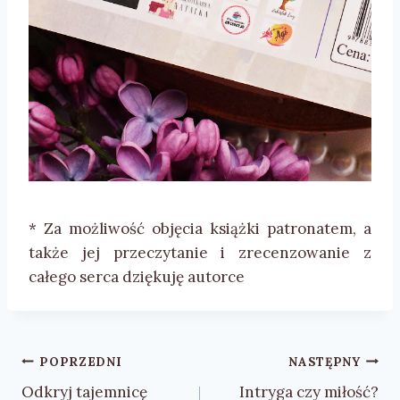
* Za możliwość objęcia książki patronatem, a
także jej przeczytanie i zrecenzowanie z
całego serca dziękuję autorce
Nawigacja
POPRZEDNI
NASTĘPNY
wpisu
Odkryj tajemnicę
Intryga czy miłość?