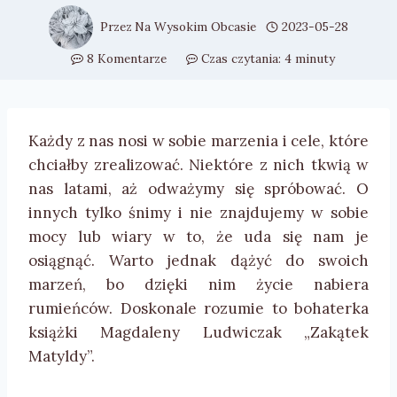
Przez
Na Wysokim Obcasie
2023-05-28
8 Komentarze
Czas czytania:
4
minuty
Każdy z nas nosi w sobie marzenia i cele, które
chciałby zrealizować. Niektóre z nich tkwią w
nas latami, aż odważymy się spróbować. O
innych tylko śnimy i nie znajdujemy w sobie
mocy lub wiary w to, że uda się nam je
osiągnąć. Warto jednak dążyć do swoich
marzeń, bo dzięki nim życie nabiera
rumieńców. Doskonale rozumie to bohaterka
książki Magdaleny Ludwiczak „Zakątek
Matyldy”.