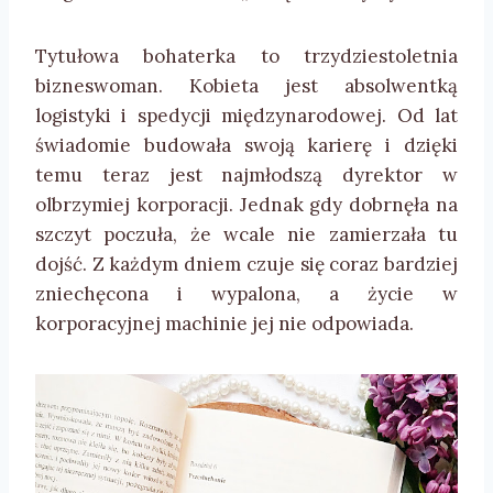
Tytułowa bohaterka to trzydziestoletnia
bizneswoman. Kobieta jest absolwentką
logistyki i spedycji międzynarodowej. Od lat
świadomie budowała swoją karierę i dzięki
temu teraz jest najmłodszą dyrektor w
olbrzymiej korporacji. Jednak gdy dobrnęła na
szczyt poczuła, że wcale nie zamierzała tu
dojść. Z każdym dniem czuje się coraz bardziej
zniechęcona i wypalona, a życie w
korporacyjnej machinie jej nie odpowiada.