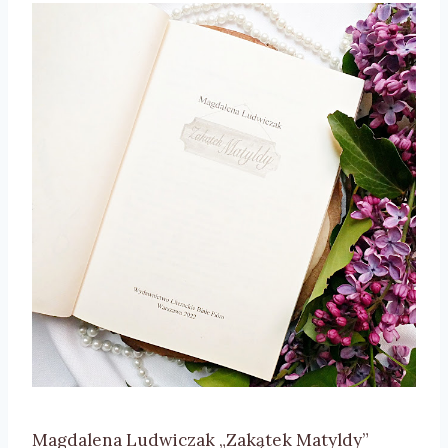
Magdalena Ludwiczak „Zakątek Matyldy”