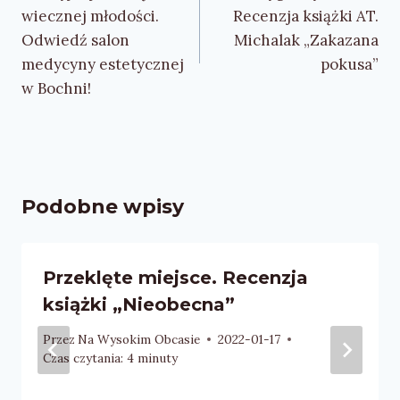
wiecznej młodości.
Recenzja książki AT.
Odwiedź salon
Michalak „Zakazana
medycyny estetycznej
pokusa”
w Bochni!
Podobne wpisy
Przeklęte miejsce. Recenzja
książki „Nieobecna”
Przez
Na Wysokim Obcasie
2022-01-17
Czas czytania:
4
minuty