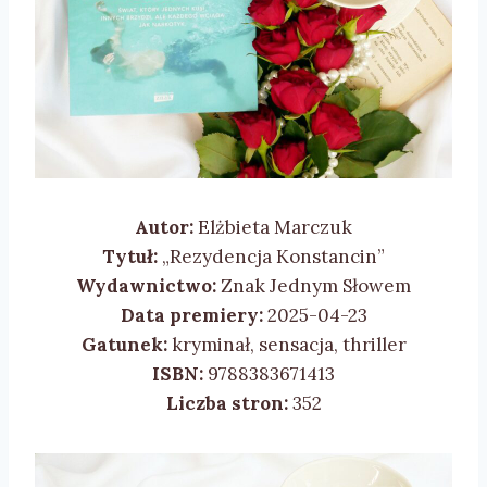
Autor:
Elżbieta Marczuk
Tytuł:
„Rezydencja Konstancin”
Wydawnictwo:
Znak Jednym Słowem
Data premiery:
2025-04-23
Gatunek:
kryminał, sensacja, thriller
ISBN:
9788383671413
Liczba stron:
352