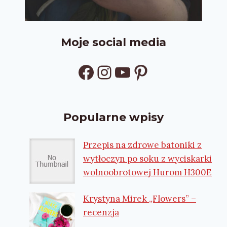
Moje social media
Facebook
Instagram
YouTube
Pinterest
Popularne wpisy
Przepis na zdrowe batoniki z
wytłoczyn po soku z wyciskarki
wolnoobrotowej Hurom H300E
Krystyna Mirek „Flowers” –
recenzja