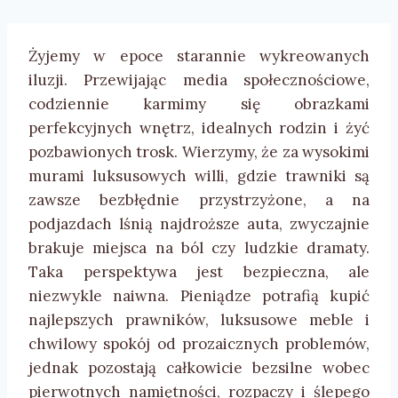
Żyjemy w epoce starannie wykreowanych
iluzji. Przewijając media społecznościowe,
codziennie karmimy się obrazkami
perfekcyjnych wnętrz, idealnych rodzin i żyć
pozbawionych trosk. Wierzymy, że za wysokimi
murami luksusowych willi, gdzie trawniki są
zawsze bezbłędnie przystrzyżone, a na
podjazdach lśnią najdroższe auta, zwyczajnie
brakuje miejsca na ból czy ludzkie dramaty.
Taka perspektywa jest bezpieczna, ale
niezwykle naiwna. Pieniądze potrafią kupić
najlepszych prawników, luksusowe meble i
chwilowy spokój od prozaicznych problemów,
jednak pozostają całkowicie bezsilne wobec
pierwotnych namiętności, rozpaczy i ślepego