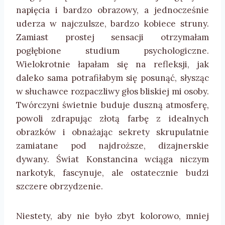
napięcia i bardzo obrazowy, a jednocześnie
uderza w najczulsze, bardzo kobiece struny.
Zamiast prostej sensacji otrzymałam
pogłębione studium psychologiczne.
Wielokrotnie łapałam się na refleksji, jak
daleko sama potrafiłabym się posunąć, słysząc
w słuchawce rozpaczliwy głos bliskiej mi osoby.
Twórczyni świetnie buduje duszną atmosferę,
powoli zdrapując złotą farbę z idealnych
obrazków i obnażając sekrety skrupulatnie
zamiatane pod najdroższe, dizajnerskie
dywany. Świat Konstancina wciąga niczym
narkotyk, fascynuje, ale ostatecznie budzi
szczere obrzydzenie.
Niestety, aby nie było zbyt kolorowo, mniej