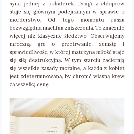
syna jednej z bohaterek. Drugi z chłopców
staje się głównym podejrzanym w sprawie o
morderstwo. Od tego momentu rusza
bezwzględna machina zniszczenia. To znacznie
więcej niż klasyczne śledztwo. Obserwujemy
mroczną grę o przetrwanie, zemstę i
sprawiedliwość, w której matczyna miłość staje
się siłą destrukcyjną. W tym starciu zacierają
się wszelkie zasady moralne, a każda z kobiet
jest zdeterminowana, by chronić własną krew
za wszelką cenę.