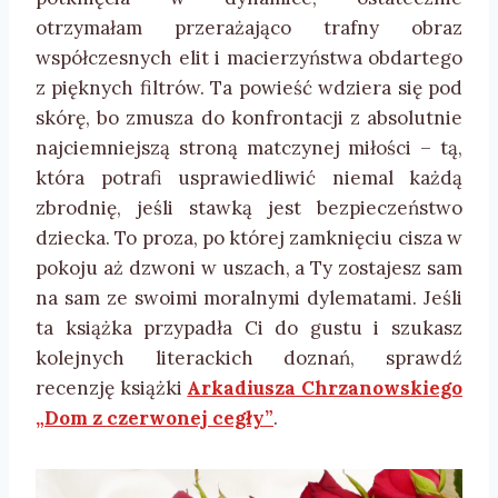
otrzymałam przerażająco trafny obraz
współczesnych elit i macierzyństwa obdartego
z pięknych filtrów. Ta powieść wdziera się pod
skórę, bo zmusza do konfrontacji z absolutnie
najciemniejszą stroną matczynej miłości – tą,
która potrafi usprawiedliwić niemal każdą
zbrodnię, jeśli stawką jest bezpieczeństwo
dziecka. To proza, po której zamknięciu cisza w
pokoju aż dzwoni w uszach, a Ty zostajesz sam
na sam ze swoimi moralnymi dylematami. Jeśli
ta książka przypadła Ci do gustu i szukasz
kolejnych literackich doznań, sprawdź
recenzję książki
Arkadiusza Chrzanowskiego
„Dom z czerwonej cegły”
.