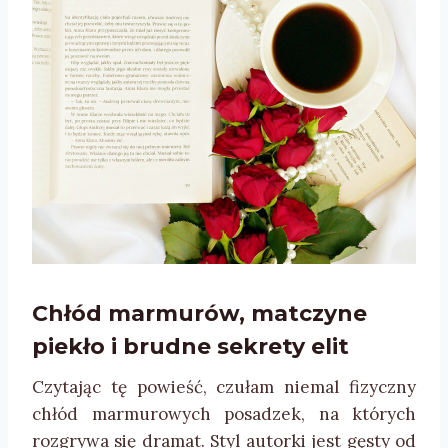
Chłód marmurów, matczyne
piekło i brudne sekrety elit
Czytając tę powieść, czułam niemal fizyczny
chłód marmurowych posadzek, na których
rozgrywa się dramat. Styl autorki jest gęsty od