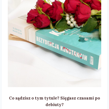
Co sądzisz o tym tytule? Sięgasz czasami po
debiuty?