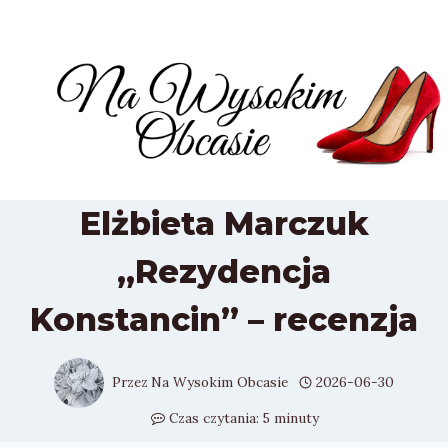
Przejdź
do
treści
Elżbieta Marczuk
„Rezydencja
Konstancin” – recenzja
Przez
Na Wysokim Obcasie
2026-06-30
Czas czytania:
5
minuty