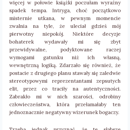
więcej w połowie książki poczułam wyraźny
spadek tempa. Intryga, choć początkowo
misternie utkana, w pewnym momencie
zwalnia na tyle, że uleciał gdzieś mój
pierwotny niepokój. Niektóre decyzje
bohaterek wydawały mi się zbyt
przewidywalne, podyktowane raczej
wymogami gatunku niż ich własną,
wewnętrzną logiką. Zdarzało się również, że
postacie z drugiego planu stawały się zaledwie
stereotypowymi reprezentantami zepsutych
elit, przez co traciły na autentyczności.
Zabrakło mi w nich szarości, odrobiny
człowieczeństwa, która przełamałaby ten
jednoznacznie negatywny wizerunek bogaczy.
Trzeba jednak przyznać, że te słabsze