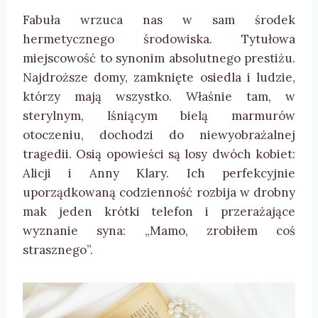
Fabuła wrzuca nas w sam środek
hermetycznego środowiska. Tytułowa
miejscowość to synonim absolutnego prestiżu.
Najdroższe domy, zamknięte osiedla i ludzie,
którzy mają wszystko. Właśnie tam, w
sterylnym, lśniącym bielą marmurów
otoczeniu, dochodzi do niewyobrażalnej
tragedii. Osią opowieści są losy dwóch kobiet:
Alicji i Anny Klary. Ich perfekcyjnie
uporządkowaną codzienność rozbija w drobny
mak jeden krótki telefon i przerażające
wyznanie syna: „Mamo, zrobiłem coś
strasznego”.