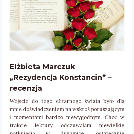
Elżbieta Marczuk
„Rezydencja Konstancin” –
recenzja
Wejście do tego elitarnego świata było dla
mnie doświadczeniem na wskroś poruszającym
i momentami bardzo niewygodnym. Choć w
trakcie lektury odczuwałam niewielkie
potknięcia w dynamice, ostatecznie