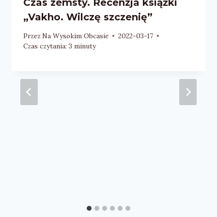
Czas zemsty. Recenzja książki
„Vakho. Wilczę szczenię”
Przez
Na Wysokim Obcasie
2022-03-17
Czas czytania:
3
minuty