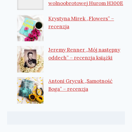
wolnoobrotowej Hurom H300E
Krystyna Mirek „Flowers” –
recenzja
Jeremy Renner „Mój następny
oddech” – recenzja książki
Antoni Grycuk „Samotność
Boga” – recenzja