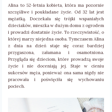
Alina to 52-letnia kobieta, która ma pozornie
szczęśliwe i poukładane życie. Od 32 lat jest
mężatką. Doczekała się trójki wspaniałych
dzieciaków, mieszka w dużym domu z ogrodem
i prowadzi dostatnie życie. To rzeczywistość, o
której marzy niejedna osoba. Tymczasem Alina
z dnia na dzień staje się coraz bardziej
przygaszona, załamana i osamotniona.
Przygląda się dzieciom, które prowadzą swoje
życie i nie doceniają jej. Staje w cieniu
sukcesów męża, ponieważ ona sama nigdy nie
pracowała i poświęciła się wychowaniu
pociech.