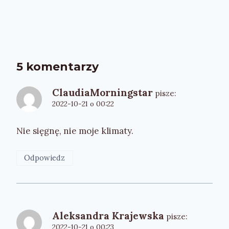
5 komentarzy
ClaudiaMorningstar
pisze:
2022-10-21 o 00:22
Nie sięgnę, nie moje klimaty.
Odpowiedz
Aleksandra Krajewska
pisze:
2022-10-21 o 00:23