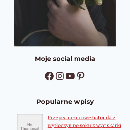
Moje social media
Facebook
Instagram
YouTube
Pinterest
Popularne wpisy
Przepis na zdrowe batoniki z
wytłoczyn po soku z wyciskarki