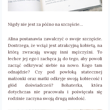
Nigdy nie jest za późno na szczęście…
Alina postanawia zawalczyć o swoje szczęście.
Dostrzega, że wciąż jest atrakcyjną kobietą, na
którą zwracają uwagę inni mężczyźni. To
łechce jej ego i zachęca ją do tego, aby powoli
zacząć odkrywać siebie na nowo. Kogo tam
odnajdzie? Czy pod powłoką statecznej
małżonki oraz matki odkryje swoją kobiecość i
głód doświadczeń? Bohaterka, która
dotychczas nie pracowała i poświęcała się
rodzinie zaczyna swoją drugą młodość.