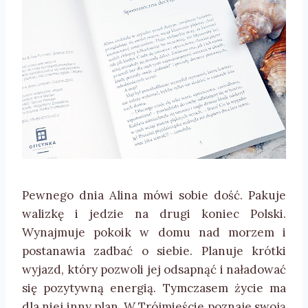
Pewnego dnia Alina mówi sobie dość. Pakuje
walizkę i jedzie na drugi koniec Polski.
Wynajmuje pokoik w domu nad morzem i
postanawia zadbać o siebie. Planuje krótki
wyjazd, który pozwoli jej odsapnąć i naładować
się pozytywną energią. Tymczasem życie ma
dla niej inny plan. W Trójmieście poznaje swoją