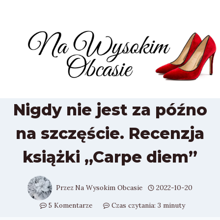
Przejdź
do
treści
Nigdy nie jest za późno
na szczęście. Recenzja
książki „Carpe diem”
Przez
Na Wysokim Obcasie
2022-10-20
5 Komentarze
Czas czytania:
3
minuty