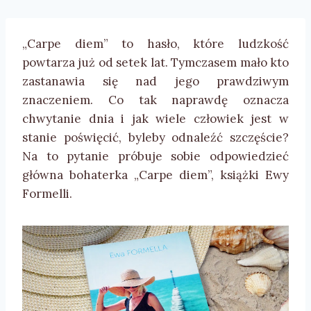
„Carpe diem” to hasło, które ludzkość
powtarza już od setek lat. Tymczasem mało kto
zastanawia się nad jego prawdziwym
znaczeniem. Co tak naprawdę oznacza
chwytanie dnia i jak wiele człowiek jest w
stanie poświęcić, byleby odnaleźć szczęście?
Na to pytanie próbuje sobie odpowiedzieć
główna bohaterka „Carpe diem”, książki Ewy
Formelli.