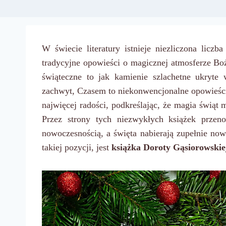
W świecie literatury istnieje niezliczona liczb
tradycyjne opowieści o magicznej atmosferze Bo
świąteczne to jak kamienie szlachetne ukryte
zachwyt, Czasem to niekonwencjonalne opowieśc
najwięcej radości, podkreślając, że magia świąt
Przez strony tych niezwykłych książek przeno
nowoczesnością, a święta nabierają zupełnie n
takiej pozycji, jest
książka Doroty Gąsiorowskie