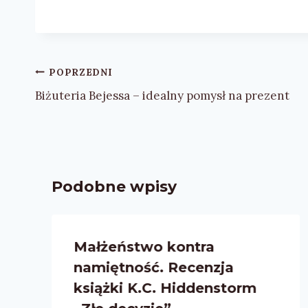
Nawigacja
POPRZEDNI
wpisu
Biżuteria Bejessa – idealny pomysł na prezent
Podobne wpisy
Małżeństwo kontra
a
namiętność. Recenzja
książki K.C. Hiddenstorm