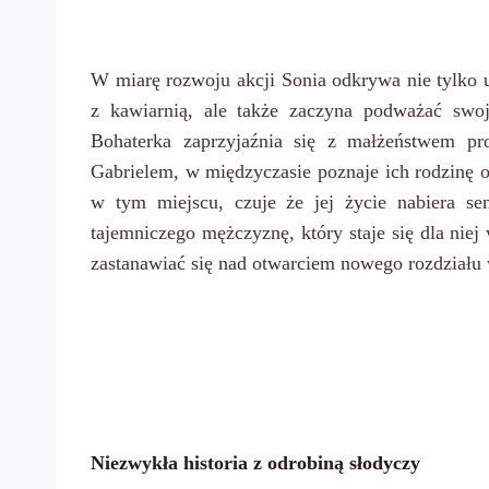
W miarę rozwoju akcji Sonia odkrywa nie tylko 
z kawiarnią, ale także zaczyna podważać swo
Bohaterka zaprzyjaźnia się z małżeństwem pr
Gabrielem, w międzyczasie poznaje ich rodzinę 
w tym miejscu, czuje że jej życie nabiera se
tajemniczego mężczyznę, który staje się dla nie
zastanawiać się nad otwarciem nowego rozdziału w
Niezwykła historia z odrobiną słodyczy