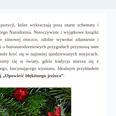
a pozycji, które wykraczają poza utarte schematy i
żego Narodzenia. Nieoczywiste i wyjątkowe książki
 w zimowej otoczce, zdolne wywołać zdumienie i
i o bożonarodzeniowych przygodach przynoszą nam
 może kryć się w najmniej spodziewanych miejscach.
simy się w światy, gdzie tradycja miesza się z
owego, fascynującego wymiaru. Idealnym przykładem
j „Opowieść błękitnego jeziora”
.