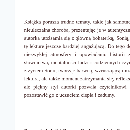
Książka porusza trudne tematy, takie jak samot
nieuleczalna choroba, prezentując je w autentycz
autorka utożsamia się z główną bohaterką, Sonią, 
tę lekturę jeszcze bardziej angażującą. Do tego
niezwykłej atmosfery i opowiadaniu historii
słownictwa, mentalności ludzi i codziennych czy
z życiem Sonii, tworząc barwną, wzruszającą i m
lektura, ale także moment zatrzymania się, refle
ale piękny styl autorki pozwala czytelnikowi 
pozostawić go z uczuciem ciepła i zadumy.